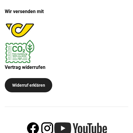
Wir versenden mit
Vertrag widerrufen
Widerruf erklären