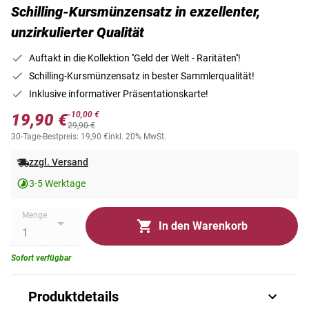
Schilling-Kursmünzensatz in exzellenter,
unzirkulierter Qualität
Auftakt in die Kollektion ''Geld der Welt - Raritäten''!
Schilling-Kursmünzensatz in bester Sammlerqualität!
Inklusive informativer Präsentationskarte!
-10,00 €
19,90 €
29,90 €
30-Tage-Bestpreis: 19,90 €
inkl. 20% MwSt.
zzgl. Versand
3-5 Werktage
Menge
In den Warenkorb
Sofort verfügbar
Produktdetails