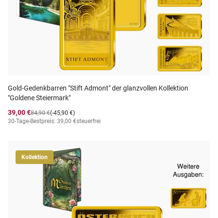
Gold-Gedenkbarren "Stift Admont" der glanzvollen Kollektion
"Goldene Steiermark"
39,00 €
84,90 €
(-45,90 €)
30-Tage-Bestpreis: 39,00 €
steuerfrei
Kollektion