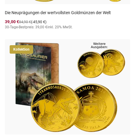
Die Neuprägungen der wertvollsten Goldmünzen der Welt
39,00 €
84,90 €
(-45,90 €)
30-Tage-Bestpreis: 39,00 €
inkl. 20% MwSt.
Kollektion