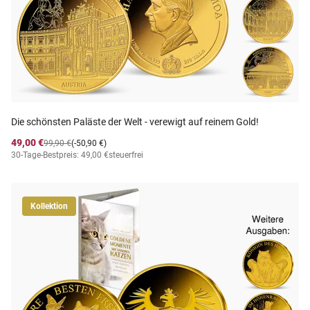
Die schönsten Paläste der Welt - verewigt auf reinem Gold!
49,00 €
99,90 €
(-50,90 €)
30-Tage-Bestpreis: 49,00 €
steuerfrei
Kollektion