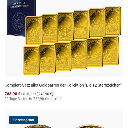
Komplett-Satz aller Goldbarren der Kollektion "Die 12 Sternzeichen"
768,90 €
1.018,80 €
(-249,90 €)
30-Tage-Bestpreis: 768,90 €
steuerfrei
Einzelangebot