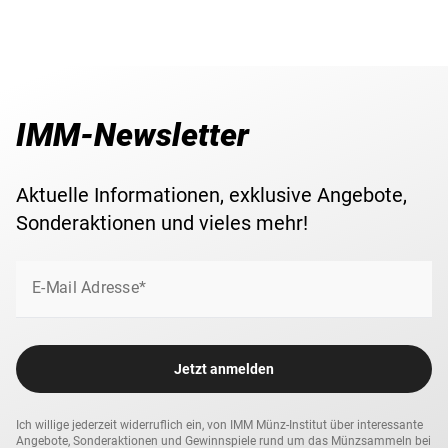
IMM-Newsletter
Aktuelle Informationen, exklusive Angebote,
Sonderaktionen und vieles mehr!
E-Mail Adresse*
Jetzt anmelden
Ich willige jederzeit widerruflich ein, von IMM Münz-Institut über interessante
Angebote, Sonderaktionen und Gewinnspiele rund um das Münzsammeln bei