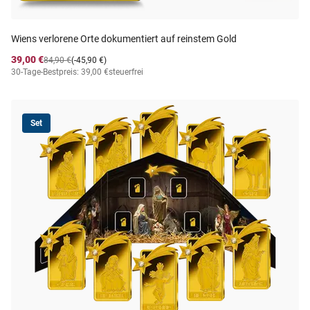
Wiens verlorene Orte dokumentiert auf reinstem Gold
39,00 €
84,90 €
(-45,90 €)
30-Tage-Bestpreis: 39,00 €
steuerfrei
Set