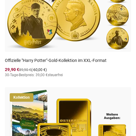
Offizielle "Harry Potter"-Gold-Kollektion im XXL-Format
29,90 €
89,90 €
(-60,00 €)
30-Tage-Bestpreis: 39,00 €
steuerfrei
Kollektion