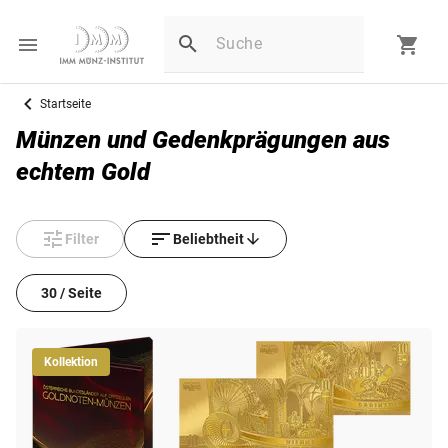
Startseite
Münzen und Gedenkprägungen aus
echtem Gold
Filter
Beliebtheit
30 / Seite
Kollektion