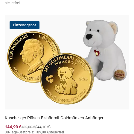
steuerfrei
Einzelangebot
Kuscheliger Plüsch-Eisbär mit Goldmünzen-Anhänger
144,90 €
189,00 €
(-44,10 €)
30-Tage-Bestpreis: 189,00 €
steuerfrei