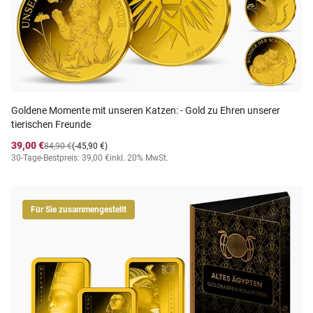
Goldene Momente mit unseren Katzen: - Gold zu Ehren unserer
tierischen Freunde
39,00 €
84,90 €
(-45,90 €)
30-Tage-Bestpreis: 39,00 €
inkl. 20% MwSt.
Für Sie zusammengestellt