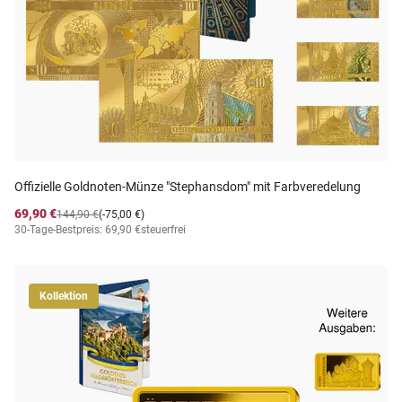
Offizielle Goldnoten-Münze "Stephansdom" mit Farbveredelung
69,90 €
144,90 €
(-75,00 €)
30-Tage-Bestpreis: 69,90 €
steuerfrei
Kollektion