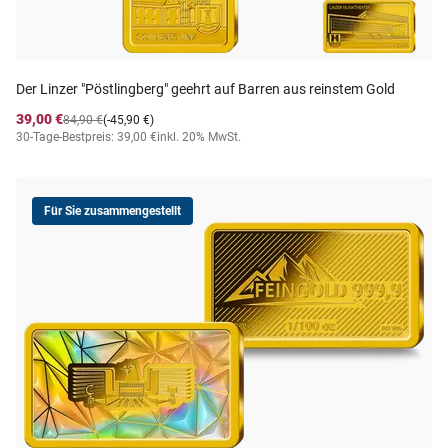
Der Linzer "Pöstlingberg" geehrt auf Barren aus reinstem Gold
39,00 €
84,90 €
(-45,90 €)
30-Tage-Bestpreis: 39,00 €
inkl. 20% MwSt.
Für Sie zusammengestellt