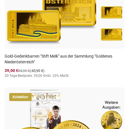
Gold-Gedenkbarren "Stift Melk" aus der Sammlung "Goldenes
Niederösterreich"
39,00 €
84,90 €
(-45,90 €)
30-Tage-Bestpreis: 39,00 €
inkl. 20% MwSt.
Kollektion