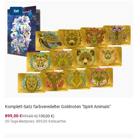
Set
Komplett-Satz farbveredelter Goldnoten "Spirit Animals"
899,00 €
999,00 €
(-100,00 €)
30-Tage-Bestpreis: 899,00 €
steuerfrei