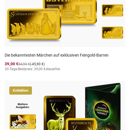
Die bekanntesten Märchen auf exklusiven Feingold-Barren
39,00 €
84,90 €
(-45,90 €)
30-Tage-Bestpreis: 39,00 €
steuerfrei
Kollektion