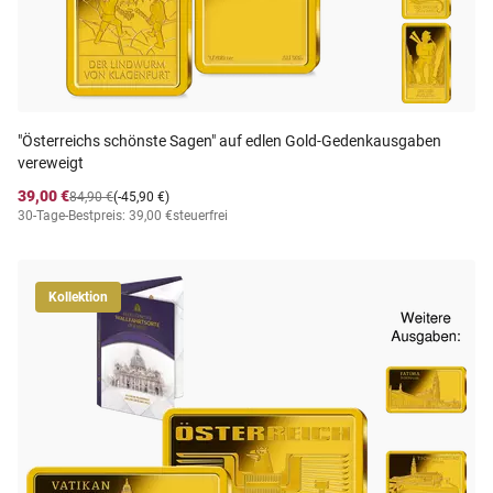
"Österreichs schönste Sagen" auf edlen Gold-Gedenkausgaben
vereweigt
39,00 €
84,90 €
(-45,90 €)
30-Tage-Bestpreis: 39,00 €
steuerfrei
Kollektion