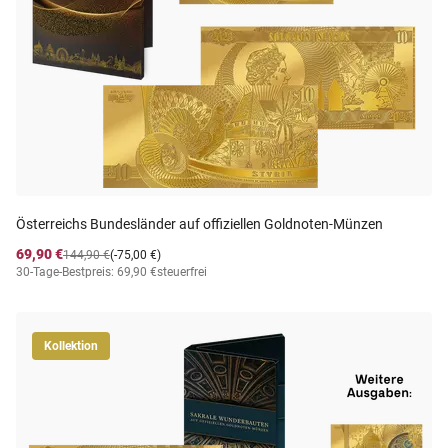
Österreichs Bundesländer auf offiziellen Goldnoten-Münzen
69,90 €
144,90 €
(-75,00 €)
30-Tage-Bestpreis: 69,90 €
steuerfrei
Kollektion