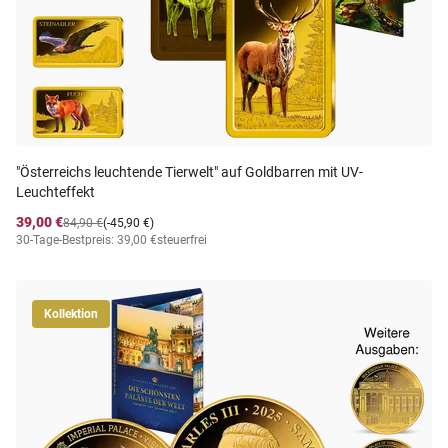
"Österreichs leuchtende Tierwelt" auf Goldbarren mit UV-
Leuchteffekt
39,00 €
84,90 €
(-45,90 €)
30-Tage-Bestpreis: 39,00 €
steuerfrei
Kollektion