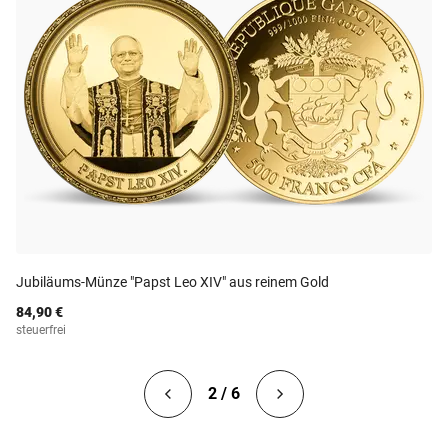
Jubiläums-Münze "Papst Leo XIV" aus reinem Gold
84,90 €
steuerfrei
2 / 6