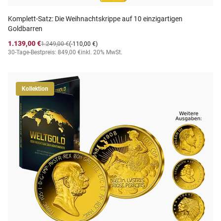
Komplett-Satz: Die Weihnachtskrippe auf 10 einzigartigen
Goldbarren
1.139,00 €
1.249,00 €
(-110,00 €)
30-Tage-Bestpreis: 849,00 €
inkl. 20% MwSt.
Kollektion