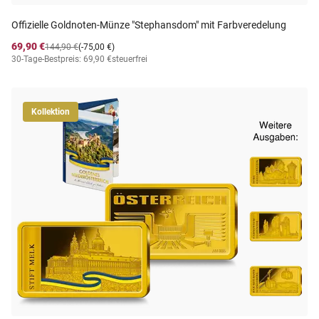
Offizielle Goldnoten-Münze "Stephansdom" mit Farbveredelung
69,90 €
144,90 €
(-75,00 €)
30-Tage-Bestpreis: 69,90 €
steuerfrei
Kollektion