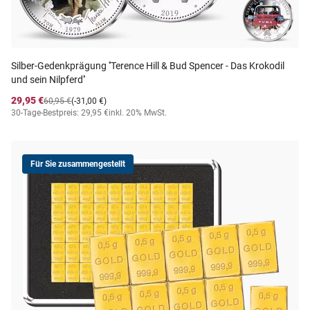
Silber-Gedenkprägung ''Terence Hill & Bud Spencer - Das Krokodil
und sein Nilpferd''
29,95 €
60,95 €
(-31,00 €)
30-Tage-Bestpreis: 29,95 €
inkl. 20% MwSt.
Für Sie zusammengestellt