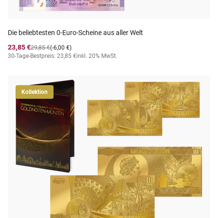
Die beliebtesten 0-Euro-Scheine aus aller Welt
23,85 €
29,85 €
(-6,00 €)
30-Tage-Bestpreis: 23,85 €
inkl. 20% MwSt.
Kollektion