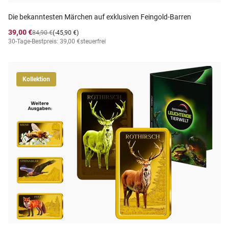
Die bekanntesten Märchen auf exklusiven Feingold-Barren
39,00 €
84,90 €
(-45,90 €)
30-Tage-Bestpreis: 39,00 €
steuerfrei
Kollektion