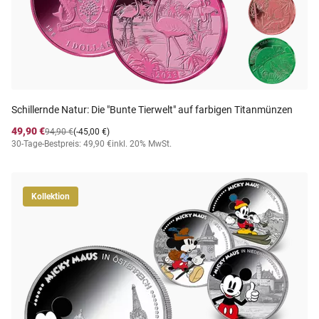
Schillernde Natur: Die "Bunte Tierwelt" auf farbigen Titanmünzen
49,90 €
94,90 €
(-45,00 €)
30-Tage-Bestpreis: 49,90 €
inkl. 20% MwSt.
Kollektion