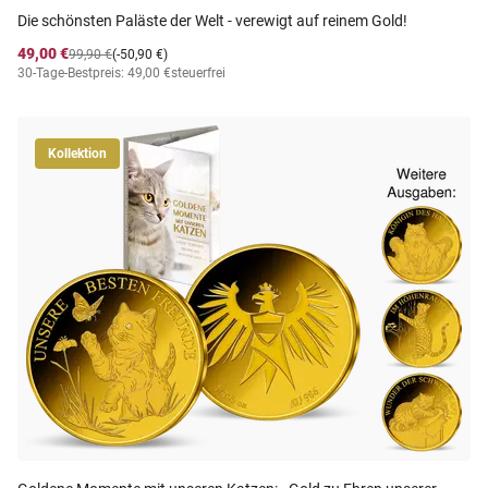
Die schönsten Paläste der Welt - verewigt auf reinem Gold!
49,00 €
99,90 €
(-50,90 €)
30-Tage-Bestpreis: 49,00 €
steuerfrei
Kollektion