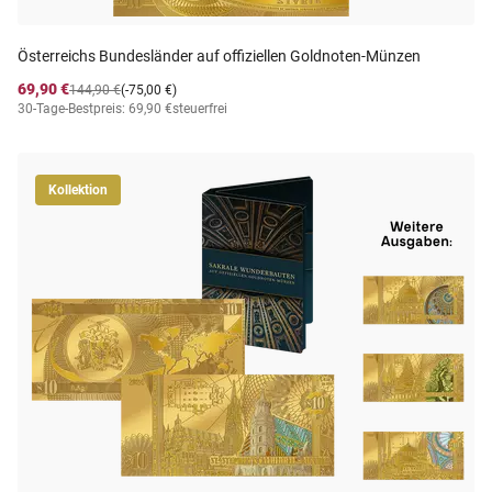
Österreichs Bundesländer auf offiziellen Goldnoten-Münzen
69,90 €
144,90 €
(-75,00 €)
30-Tage-Bestpreis: 69,90 €
steuerfrei
Kollektion