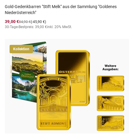
Gold-Gedenkbarren "Stift Melk" aus der Sammlung "Goldenes
Niederösterreich"
39,00 €
84,90 €
(-45,90 €)
30-Tage-Bestpreis: 39,00 €
inkl. 20% MwSt.
Kollektion