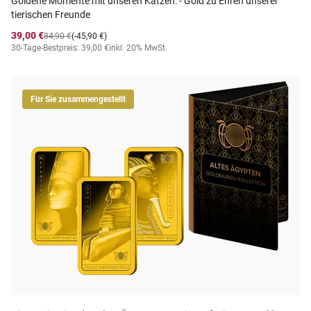
Goldene Momente mit unseren Katzen: - Gold zu Ehren unserer
tierischen Freunde
39,00 €
84,90 €
(-45,90 €)
30-Tage-Bestpreis: 39,00 €
inkl. 20% MwSt.
Für Sie zusammengestellt