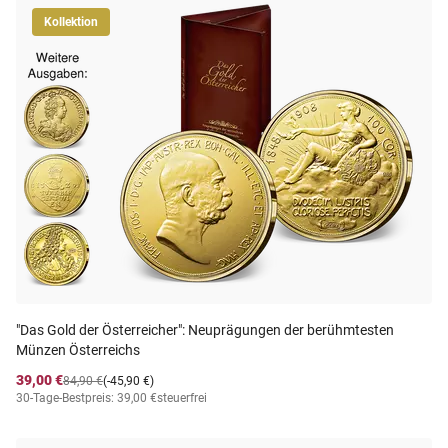
Kollektion
"Das Gold der Österreicher": Neuprägungen der berühmtesten
Münzen Österreichs
39,00 €
84,90 €
(-45,90 €)
30-Tage-Bestpreis: 39,00 €
steuerfrei