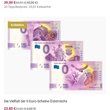
39,00 €
84,90 €
(-45,90 €)
30-Tage-Bestpreis: 39,00 €
steuerfrei
Kollektion
Die Vielfalt der 0-Euro-Scheine Österreichs
23,85 €
29,85 €
(-6,00 €)