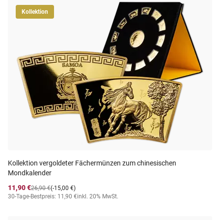
Kollektion
Kollektion vergoldeter Fächermünzen zum chinesischen
Mondkalender
11,90 €
26,90 €
(-15,00 €)
30-Tage-Bestpreis: 11,90 €
inkl. 20% MwSt.