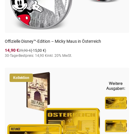
Offizielle Disney™-Edition – Micky Maus in Österreich
14,90 €
29,90 €
(-15,00 €)
30-Tage-Bestpreis: 14,90 €
inkl. 20% MwSt.
Kollektion