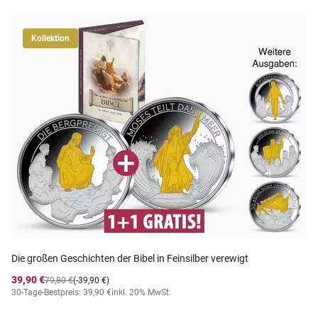
Kollektion
Die großen Geschichten der Bibel in Feinsilber verewigt
39,90 €
79,80 €
(-39,90 €)
30-Tage-Bestpreis: 39,90 €
inkl. 20% MwSt.