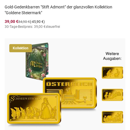
Gold-Gedenkbarren "Stift Admont" der glanzvollen Kollektion
"Goldene Steiermark"
39,00 €
84,90 €
(-45,90 €)
30-Tage-Bestpreis: 39,00 €
steuerfrei
Kollektion