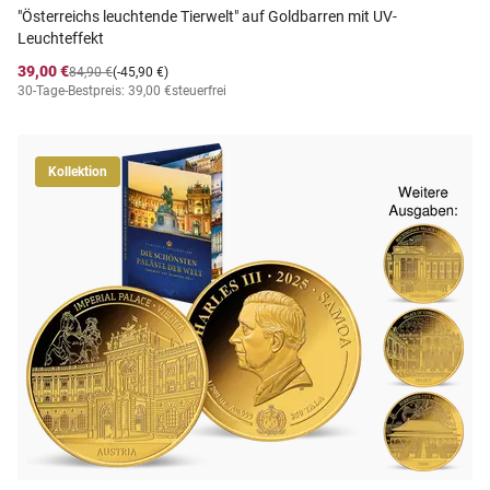
"Österreichs leuchtende Tierwelt" auf Goldbarren mit UV-
Leuchteffekt
39,00 €
84,90 €
(-45,90 €)
30-Tage-Bestpreis: 39,00 €
steuerfrei
Kollektion