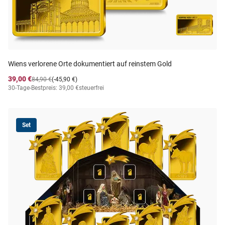
Wiens verlorene Orte dokumentiert auf reinstem Gold
39,00 €
84,90 €
(-45,90 €)
30-Tage-Bestpreis: 39,00 €
steuerfrei
Set