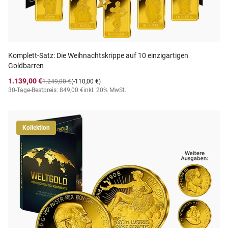
Komplett-Satz: Die Weihnachtskrippe auf 10 einzigartigen
Goldbarren
1.139,00 €
1.249,00 €
(-110,00 €)
30-Tage-Bestpreis: 849,00 €
inkl. 20% MwSt.
Kollektion