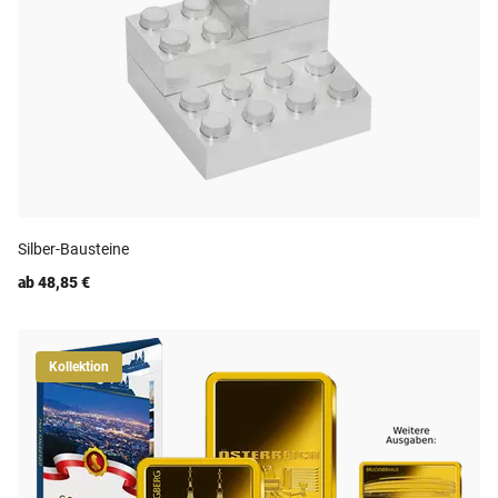
Silber-Bausteine
ab 48,85 €
Kollektion