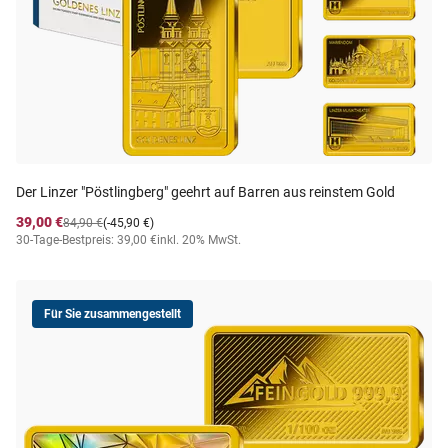
Der Linzer "Pöstlingberg" geehrt auf Barren aus reinstem Gold
39,00 €
84,90 €
(-45,90 €)
30-Tage-Bestpreis: 39,00 €
inkl. 20% MwSt.
Für Sie zusammengestellt