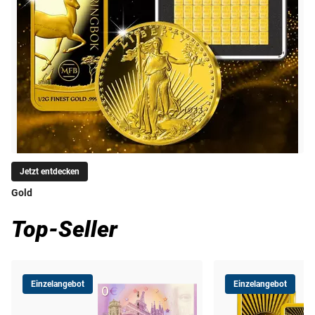
Jetzt entdecken
Gold
Top-Seller
Einzelangebot
Einzelangebot