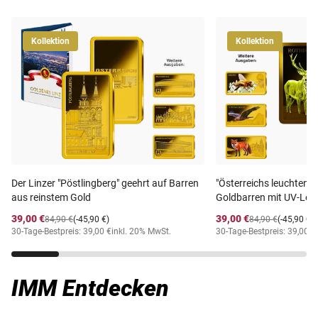
Kollektion
Kollektion
Der Linzer "Pöstlingberg" geehrt auf Barren
"Österreichs leuchtende
aus reinstem Gold
Goldbarren mit UV-Leu
39,00 €
39,00 €
84,90 €
(-45,90 €)
84,90 €
(-45,90 €)
30-Tage-Bestpreis: 39,00 €
inkl. 20% MwSt.
30-Tage-Bestpreis: 39,00 €
IMM Entdecken