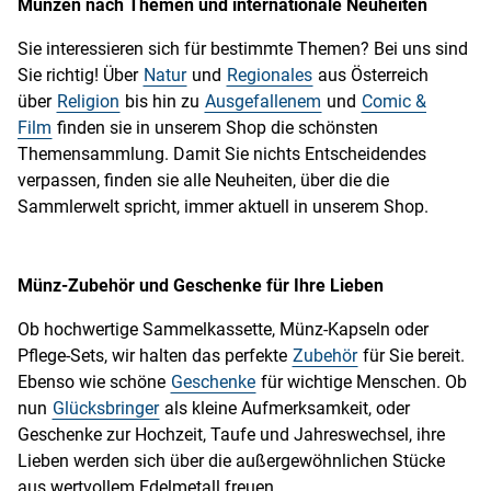
Münzen nach Themen und internationale Neuheiten
Sie interessieren sich für bestimmte Themen? Bei uns sind
Sie richtig! Über
Natur
und
Regionales
aus Österreich
über
Religion
bis hin zu
Ausgefallenem
und
Comic &
Film
finden sie in unserem Shop die schönsten
Themensammlung. Damit Sie nichts Entscheidendes
verpassen, finden sie alle Neuheiten, über die die
Sammlerwelt spricht, immer aktuell in unserem Shop.
Münz-Zubehör und Geschenke für Ihre Lieben
Ob hochwertige Sammelkassette, Münz-Kapseln oder
Pflege-Sets, wir halten das perfekte
Zubehör
für Sie bereit.
Ebenso wie schöne
Geschenke
für wichtige Menschen. Ob
nun
Glücksbringer
als kleine Aufmerksamkeit, oder
Geschenke zur Hochzeit, Taufe und Jahreswechsel, ihre
Lieben werden sich über die außergewöhnlichen Stücke
aus wertvollem Edelmetall freuen.