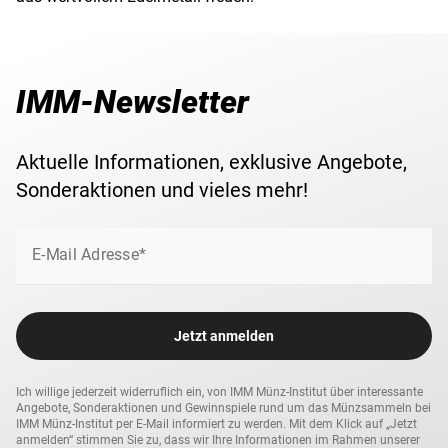
IMM-Newsletter
Aktuelle Informationen, exklusive Angebote,
Sonderaktionen und vieles mehr!
E-Mail Adresse*
Jetzt anmelden
Ich willige jederzeit widerruflich ein, von IMM Münz-Institut über interessante
Angebote, Sonderaktionen und Gewinnspiele rund um das Münzsammeln bei
IMM Münz-Institut per E-Mail informiert zu werden. Mit dem Klick auf „Jetzt
anmelden“ stimmen Sie zu, dass wir Ihre Informationen im Rahmen unserer