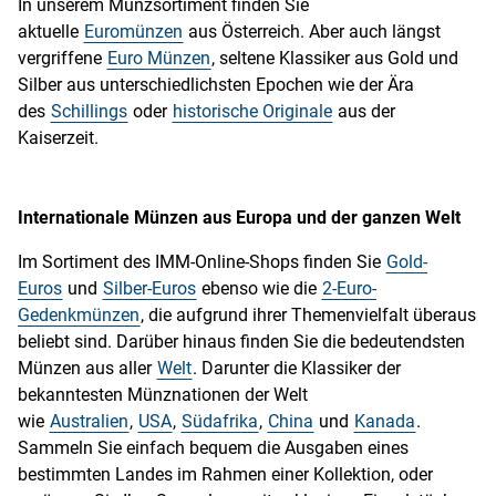
In unserem Münzsortiment finden Sie
aktuelle
Euromünzen
aus Österreich. Aber auch längst
vergriffene
Euro Münzen
, seltene Klassiker aus Gold und
Silber aus unterschiedlichsten Epochen wie der Ära
des
Schillings
oder
historische Originale
aus der
Kaiserzeit.
Internationale Münzen aus Europa und der ganzen Welt
Im Sortiment des IMM-Online-Shops finden Sie
Gold-
Euros
und
Silber-Euros
ebenso wie die
2-Euro-
Gedenkmünzen
, die aufgrund ihrer Themenvielfalt überaus
beliebt sind. Darüber hinaus finden Sie die bedeutendsten
Münzen aus aller
Welt
. Darunter die Klassiker der
bekanntesten Münznationen der Welt
wie
Australien
,
USA
,
Südafrika
,
China
und
Kanada
.
Sammeln Sie einfach bequem die Ausgaben eines
bestimmten Landes im Rahmen einer Kollektion, oder