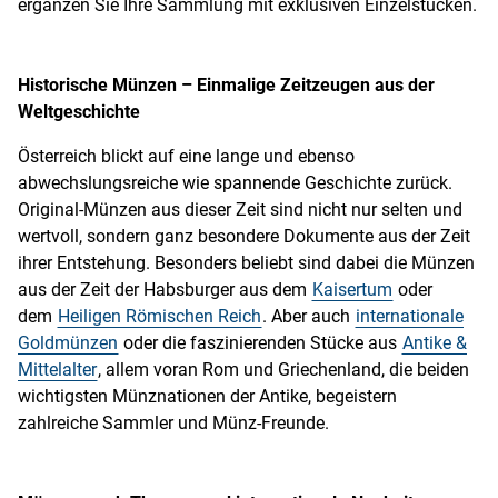
ergänzen Sie Ihre Sammlung mit exklusiven Einzelstücken.
Historische Münzen – Einmalige Zeitzeugen aus der
Weltgeschichte
Österreich blickt auf eine lange und ebenso
abwechslungsreiche wie spannende Geschichte zurück.
Original-Münzen aus dieser Zeit sind nicht nur selten und
wertvoll, sondern ganz besondere Dokumente aus der Zeit
ihrer Entstehung. Besonders beliebt sind dabei die Münzen
aus der Zeit der Habsburger aus dem
Kaisertum
oder
dem
Heiligen Römischen Reich
. Aber auch
internationale
Goldmünzen
oder die faszinierenden Stücke aus
Antike &
Mittelalter
, allem voran Rom und Griechenland, die beiden
wichtigsten Münznationen der Antike, begeistern
zahlreiche Sammler und Münz-Freunde.