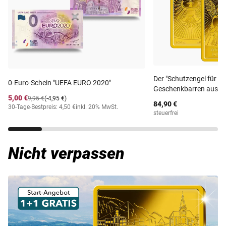
Der "Schutzengel für die
0-Euro-Schein "UEFA EURO 2020"
Geschenkbarren aus re
5,00 €
9,95 €
(-4,95 €)
84,90 €
30-Tage-Bestpreis: 4,50 €
inkl. 20% MwSt.
steuerfrei
Nicht verpassen