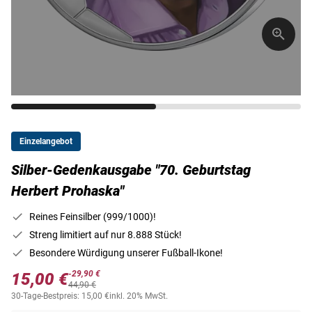
Einzelangebot
Silber-Gedenkausgabe "70. Geburtstag
Herbert Prohaska"
Reines Feinsilber (999/1000)!
Streng limitiert auf nur 8.888 Stück!
Besondere Würdigung unserer Fußball-Ikone!
-29,90 €
15,00 €
44,90 €
30-Tage-Bestpreis: 15,00 €
inkl. 20% MwSt.