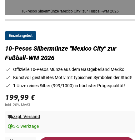
10-Pesos Silbermünze "Mexico City" zur Fußball-WM 2026
Einzelangebot
10-Pesos Silbermünze "Mexico City" zur
Fußball-WM 2026
Offizielle 10-Pesos Münze aus dem Gastgeberland Mexiko!
Kunstvoll gestaltetes Motiv mit typischen Symbolen der Stadt!
1 Unze reines Silber (999/1000) in höchster Prägequalität!
199,99 €
inkl. 20% MwSt.
zzgl. Versand
3-5 Werktage