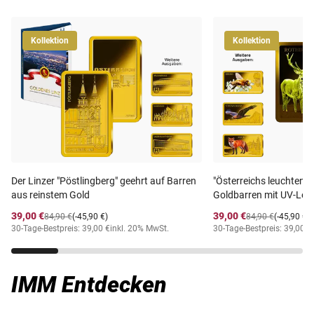
Kollektion
Kollektion
Der Linzer "Pöstlingberg" geehrt auf Barren
"Österreichs leuchtende
aus reinstem Gold
Goldbarren mit UV-Leu
39,00 €
39,00 €
84,90 €
(-45,90 €)
84,90 €
(-45,90 €)
30-Tage-Bestpreis: 39,00 €
inkl. 20% MwSt.
30-Tage-Bestpreis: 39,00 €
IMM Entdecken