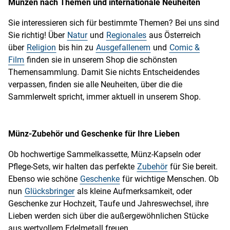
Münzen nach Themen und internationale Neuheiten
Sie interessieren sich für bestimmte Themen? Bei uns sind
Sie richtig! Über
Natur
und
Regionales
aus Österreich
über
Religion
bis hin zu
Ausgefallenem
und
Comic &
Film
finden sie in unserem Shop die schönsten
Themensammlung. Damit Sie nichts Entscheidendes
verpassen, finden sie alle Neuheiten, über die die
Sammlerwelt spricht, immer aktuell in unserem Shop.
Münz-Zubehör und Geschenke für Ihre Lieben
Ob hochwertige Sammelkassette, Münz-Kapseln oder
Pflege-Sets, wir halten das perfekte
Zubehör
für Sie bereit.
Ebenso wie schöne
Geschenke
für wichtige Menschen. Ob
nun
Glücksbringer
als kleine Aufmerksamkeit, oder
Geschenke zur Hochzeit, Taufe und Jahreswechsel, ihre
Lieben werden sich über die außergewöhnlichen Stücke
aus wertvollem Edelmetall freuen.