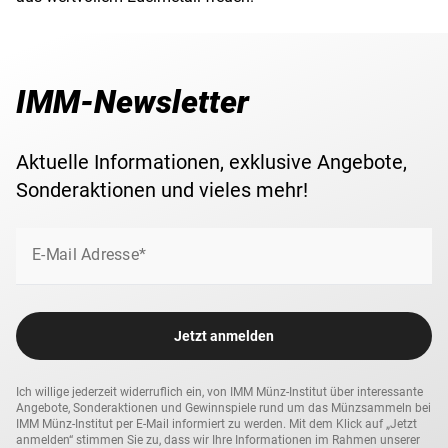
IMM-Newsletter
Aktuelle Informationen, exklusive Angebote,
Sonderaktionen und vieles mehr!
E-Mail Adresse*
Jetzt anmelden
Ich willige jederzeit widerruflich ein, von IMM Münz-Institut über interessante
Angebote, Sonderaktionen und Gewinnspiele rund um das Münzsammeln bei
IMM Münz-Institut per E-Mail informiert zu werden. Mit dem Klick auf „Jetzt
anmelden“ stimmen Sie zu, dass wir Ihre Informationen im Rahmen unserer