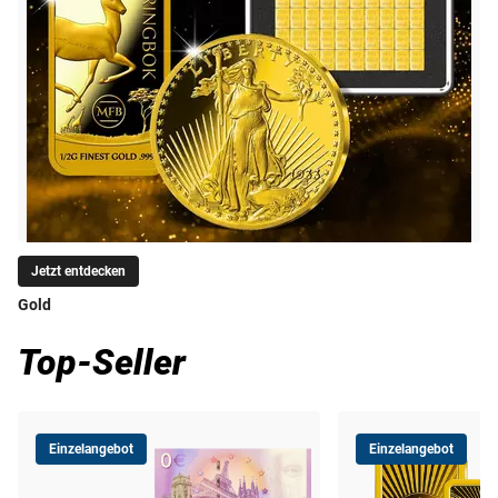
Jetzt entdecken
Gold
Top-Seller
Einzelangebot
Einzelangebot