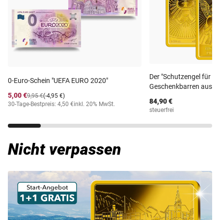
Der "Schutzengel für die
0-Euro-Schein "UEFA EURO 2020"
Geschenkbarren aus re
5,00 €
9,95 €
(-4,95 €)
84,90 €
30-Tage-Bestpreis: 4,50 €
inkl. 20% MwSt.
steuerfrei
Nicht verpassen