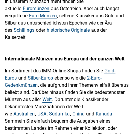
In unserem Münzsortiment finden Sie
aktuelle
Euromünzen
aus Österreich. Aber auch längst
vergriffene
Euro Münzen
, seltene Klassiker aus Gold und
Silber aus unterschiedlichsten Epochen wie der Ära
des
Schillings
oder
historische Originale
aus der
Kaiserzeit.
Internationale Münzen aus Europa und der ganzen Welt
Im Sortiment des IMM-Online-Shops finden Sie
Gold-
Euros
und
Silber-Euros
ebenso wie die
2-Euro-
Gedenkmünzen
, die aufgrund ihrer Themenvielfalt überaus
beliebt sind. Darüber hinaus finden Sie die bedeutendsten
Münzen aus aller
Welt
. Darunter die Klassiker der
bekanntesten Münznationen der Welt
wie
Australien
,
USA
,
Südafrika
,
China
und
Kanada
.
Sammeln Sie einfach bequem die Ausgaben eines
bestimmten Landes im Rahmen einer Kollektion, oder