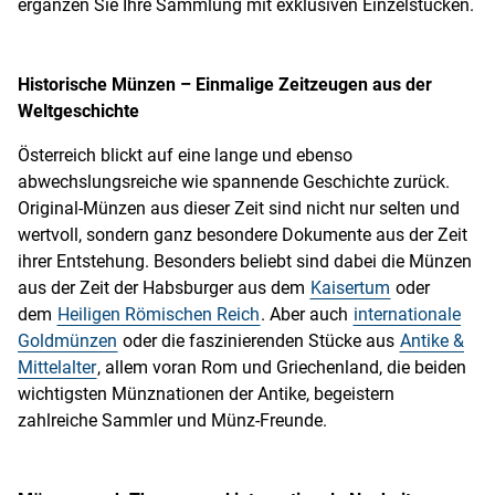
ergänzen Sie Ihre Sammlung mit exklusiven Einzelstücken.
Historische Münzen – Einmalige Zeitzeugen aus der
Weltgeschichte
Österreich blickt auf eine lange und ebenso
abwechslungsreiche wie spannende Geschichte zurück.
Original-Münzen aus dieser Zeit sind nicht nur selten und
wertvoll, sondern ganz besondere Dokumente aus der Zeit
ihrer Entstehung. Besonders beliebt sind dabei die Münzen
aus der Zeit der Habsburger aus dem
Kaisertum
oder
dem
Heiligen Römischen Reich
. Aber auch
internationale
Goldmünzen
oder die faszinierenden Stücke aus
Antike &
Mittelalter
, allem voran Rom und Griechenland, die beiden
wichtigsten Münznationen der Antike, begeistern
zahlreiche Sammler und Münz-Freunde.