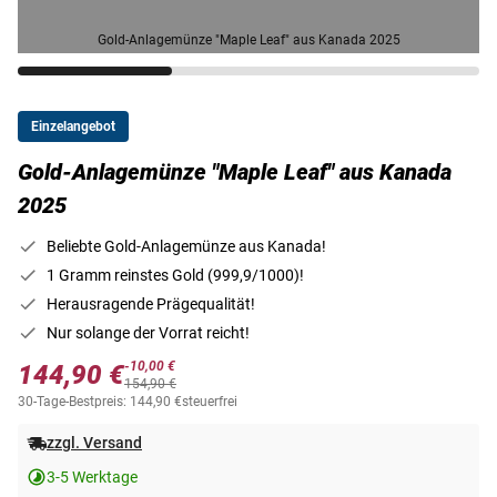
Gold-Anlagemünze "Maple Leaf" aus Kanada 2025
Einzelangebot
Gold-Anlagemünze "Maple Leaf" aus Kanada
2025
Beliebte Gold-Anlagemünze aus Kanada!
1 Gramm reinstes Gold (999,9/1000)!
Herausragende Prägequalität!
Nur solange der Vorrat reicht!
-10,00 €
144,90 €
154,90 €
30-Tage-Bestpreis: 144,90 €
steuerfrei
zzgl. Versand
3-5 Werktage