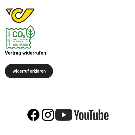
Vertrag widerrufen
Widerruf erklären