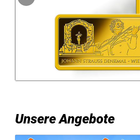
kt
Unsere Angebote