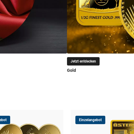
Jetzt entdecken
Gold
ebot
Einzelangebot