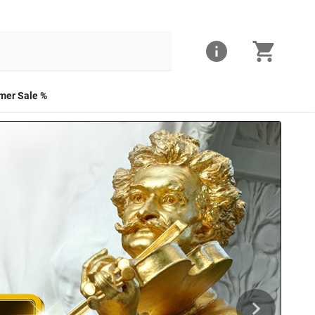
er Sale %