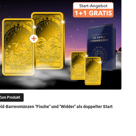
Zum Produkt
ld-Barrenmünzen "Fische" und "Widder" als doppelter Start