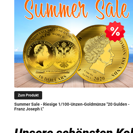
Zum Produkt
Summer Sale - Riesige 1/100-Unzen-Goldmünze "20 Gulden -
Franz Joseph I."