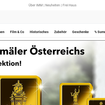
Über IMM
Neuheiten
Frei Haus
men
Film & Co
Historisches
Zubehör
Geschenke
% Summ