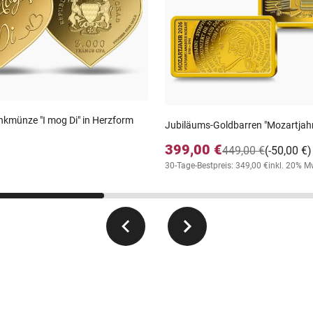
kmünze "I mog Di" in Herzform
Jubiläums-Goldbarren "Mozartjah
399,00 €
449,00 €
(-50,00 €)
30-Tage-Bestpreis: 349,00 €
inkl. 20% M