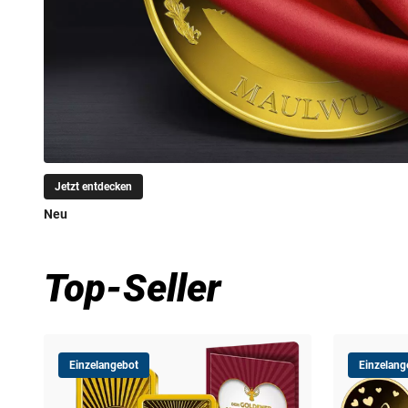
Jetzt entdecken
Neu
Top-Seller
Einzelangebot
Einzelang