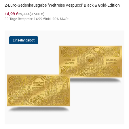
2-Euro-Gedenkausgabe "Weltreise Vespucci" Black & Gold-Edition
14,99 €
29,99 €
(-15,00 €)
30-Tage-Bestpreis: 14,99 €
inkl. 20% MwSt.
Einzelangebot