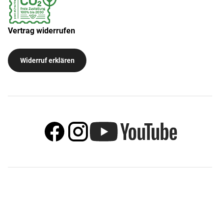
Vertrag widerrufen
Widerruf erklären
© IMM Münz-Institut - Institut für Münz- und
Medaillenkunst GmbH