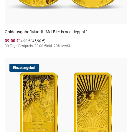
Goldausgabe "Mundl - Mei Bier is ned deppat"
39,00 €
84,90 €
(-45,90 €)
30-Tage-Bestpreis: 29,00 €
inkl. 20% MwSt.
Einzelangebot