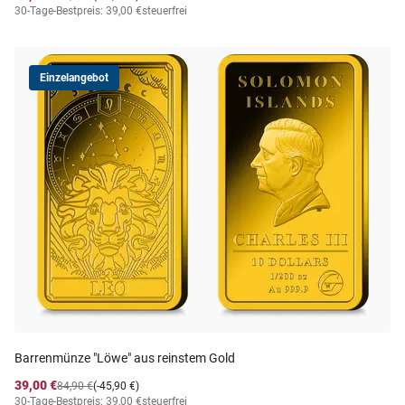
30-Tage-Bestpreis: 39,00 €
steuerfrei
Einzelangebot
Barrenmünze "Löwe" aus reinstem Gold
39,00 €
84,90 €
(-45,90 €)
30-Tage-Bestpreis: 39,00 €
steuerfrei