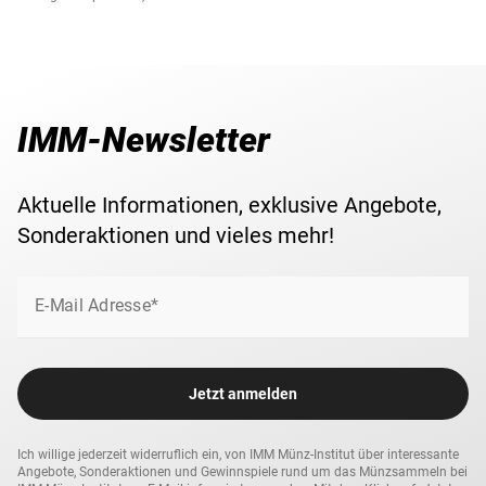
IMM-Newsletter
Aktuelle Informationen, exklusive Angebote,
Sonderaktionen und vieles mehr!
E-Mail Adresse*
Jetzt anmelden
Ich willige jederzeit widerruflich ein, von IMM Münz-Institut über interessante
Angebote, Sonderaktionen und Gewinnspiele rund um das Münzsammeln bei