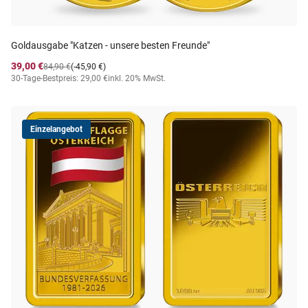
Goldausgabe "Katzen - unsere besten Freunde"
39,00 €
84,90 €
(-45,90 €)
30-Tage-Bestpreis: 29,00 €
inkl. 20% MwSt.
Einzelangebot