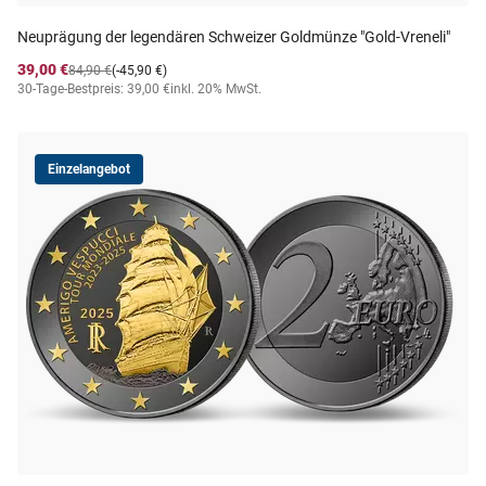
Neuprägung der legendären Schweizer Goldmünze "Gold-Vreneli"
39,00 €
84,90 €
(-45,90 €)
30-Tage-Bestpreis: 39,00 €
inkl. 20% MwSt.
Einzelangebot