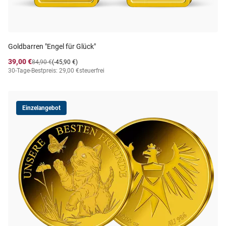
Goldbarren "Engel für Glück"
39,00 €
84,90 €
(-45,90 €)
30-Tage-Bestpreis: 29,00 €
steuerfrei
Einzelangebot