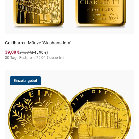
Goldbarren-Münze "Stephansdom"
39,00 €
84,90 €
(-45,90 €)
30-Tage-Bestpreis: 29,00 €
steuerfrei
Einzelangebot