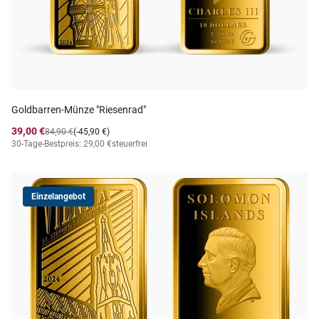
Goldbarren-Münze "Riesenrad"
39,00 €
84,90 €
(-45,90 €)
30-Tage-Bestpreis: 29,00 €
steuerfrei
Einzelangebot