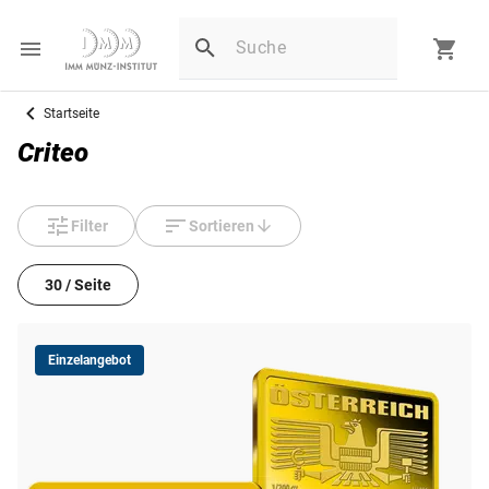
Startseite
Criteo
Filter
Sortieren
30 / Seite
Einzelangebot