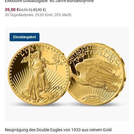
Exklusive Goldausgabe "80 Jahre Bundeshymne"
39,00 €
84,90 €
(-45,90 €)
30-Tage-Bestpreis: 29,00 €
inkl. 20% MwSt.
Einzelangebot
Neuprägung des Double Eagles von 1933 aus reinem Gold