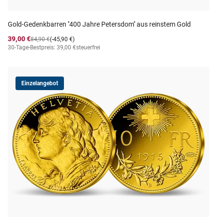
Gold-Gedenkbarren ''400 Jahre Petersdom'' aus reinstem Gold
39,00 €
84,90 €
(-45,90 €)
30-Tage-Bestpreis: 39,00 €
steuerfrei
Einzelangebot