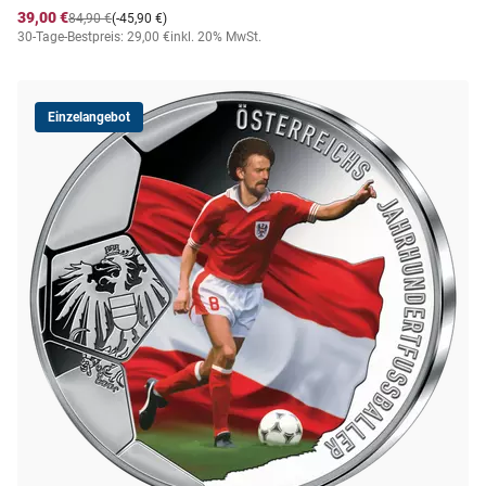
39,00 €
84,90 €
(-45,90 €)
30-Tage-Bestpreis: 29,00 €
inkl. 20% MwSt.
Einzelangebot