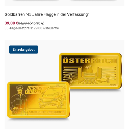
Goldbarren "45 Jahre Flagge in der Verfassung"
39,00 €
84,90 €
(-45,90 €)
30-Tage-Bestpreis: 29,00 €
steuerfrei
Einzelangebot