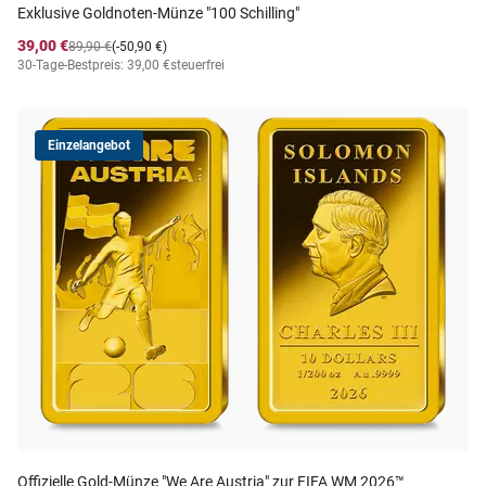
Exklusive Goldnoten-Münze "100 Schilling"
39,00 €
89,90 €
(-50,90 €)
30-Tage-Bestpreis: 39,00 €
steuerfrei
Einzelangebot
Offizielle Gold-Münze "We Are Austria" zur FIFA WM 2026™