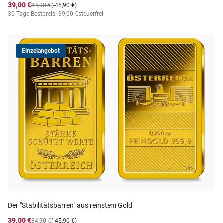
39,00 €
84,90 €
(-45,90 €)
30-Tage-Bestpreis: 39,00 €
steuerfrei
Einzelangebot
Der "Stabilitätsbarren" aus reinstem Gold
39,00 €
84,90 €
(-45,90 €)