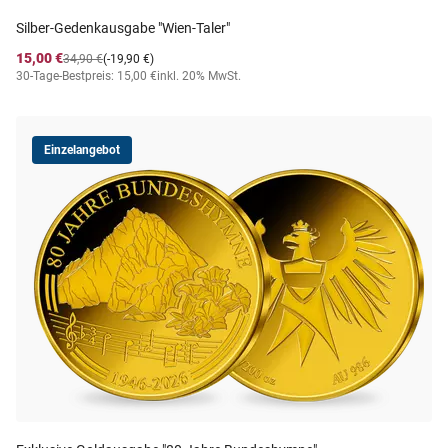
Silber-Gedenkausgabe "Wien-Taler"
15,00 €
34,90 €
(-19,90 €)
30-Tage-Bestpreis: 15,00 €
inkl. 20% MwSt.
Einzelangebot