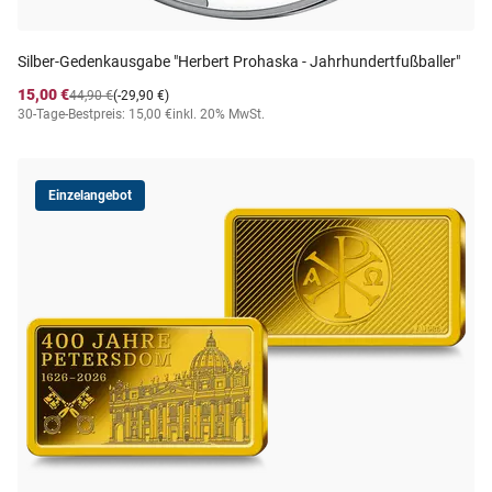
Silber-Gedenkausgabe "Herbert Prohaska - Jahrhundertfußballer"
15,00 €
44,90 €
(-29,90 €)
30-Tage-Bestpreis: 15,00 €
inkl. 20% MwSt.
Einzelangebot