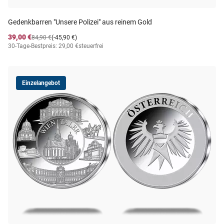
Gedenkbarren "Unsere Polizei" aus reinem Gold
39,00 €
84,90 €
(-45,90 €)
30-Tage-Bestpreis: 29,00 €
steuerfrei
Einzelangebot