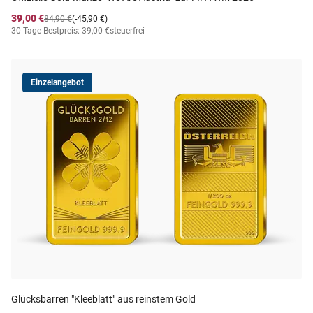
39,00 €
84,90 €
(-45,90 €)
30-Tage-Bestpreis: 39,00 €
steuerfrei
Einzelangebot
Glücksbarren "Kleeblatt" aus reinstem Gold