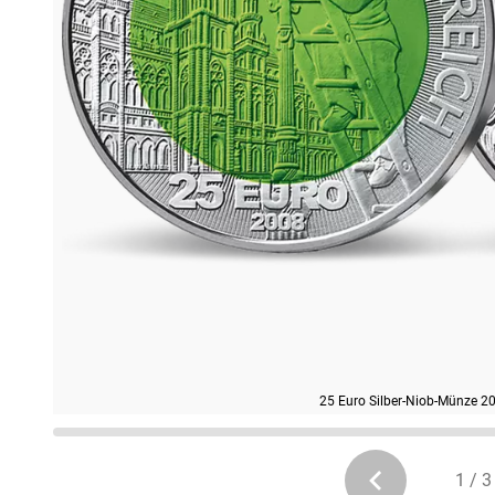
25 Euro Silber-Niob-Münze 20
1 / 3