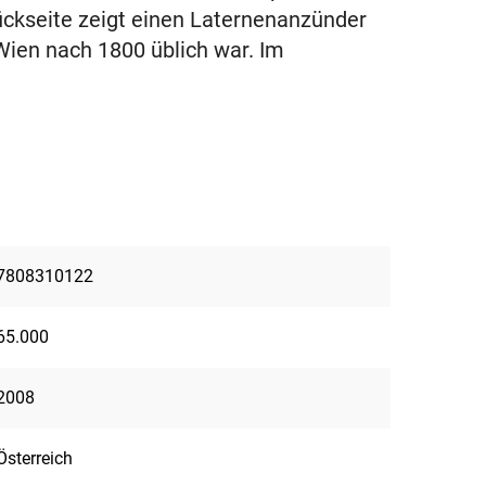
ückseite zeigt einen Laternenanzünder
 Wien nach 1800 üblich war. Im
7808310122
65.000
2008
Österreich