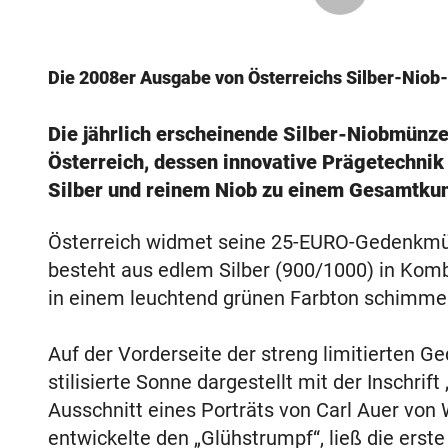
Die 2008er Ausgabe von Österreichs Silber-Niob-
Die jährlich erscheinende Silber-Niobmünze
Österreich, dessen innovative Prägetechni
Silber und reinem Niob zu einem Gesamtku
Österreich widmet seine 25-EURO-Gedenkmü
besteht aus edlem Silber (900/1000) in Kombi
in einem leuchtend grünen Farbton schimmer
Auf der Vorderseite der streng limitierten 
stilisierte Sonne dargestellt mit der Inschrif
Ausschnitt eines Porträts von Carl Auer von
entwickelte den „Glühstrumpf“, ließ die ers