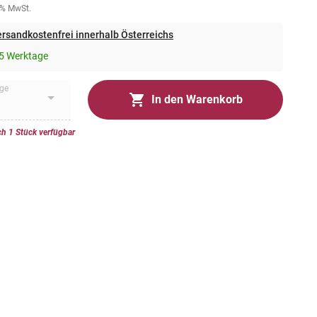
0% MwSt.
rsandkostenfrei innerhalb Österreichs
5 Werktage
ge
In den Warenkorb
h 1 Stück verfügbar