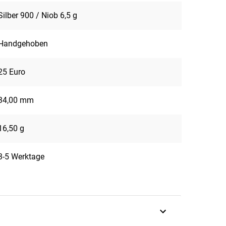
Silber 900 / Niob 6,5 g
Handgehoben
25 Euro
34,00 mm
16,50 g
3-5 Werktage