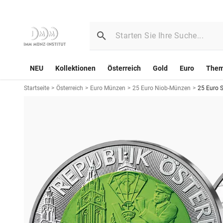
NEU
Kollektionen
Österreich
Gold
Euro
The
Startseite
>
Österreich
>
Euro Münzen
>
25 Euro Niob-Münzen
>
25 Euro S