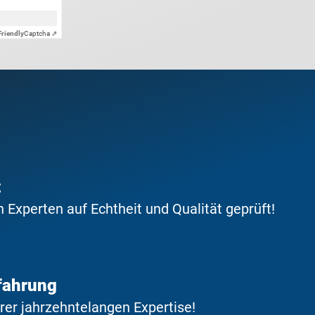
Friendly
Captcha ⇗
t
Experten auf Echtheit und Qualität geprüft!
fahrung
erer jahrzehntelangen Expertise!