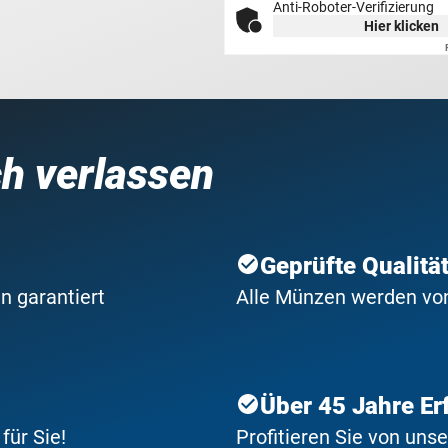
Anti-Roboter-Verifizierung
Hier klicken
ch verlassen
Geprüfte Qualitä
n garantiert
Alle Münzen werden von 
Über 45 Jahre Er
ür Sie!
Profitieren Sie von uns