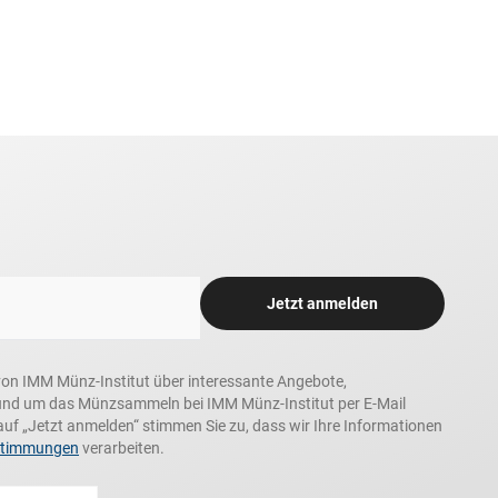
Jetzt anmelden
n, von IMM Münz-Institut über interessante Angebote,
und um das Münzsammeln bei IMM Münz-Institut per E-Mail
auf „Jetzt anmelden“ stimmen Sie zu, dass wir Ihre Informationen
stimmungen
verarbeiten.