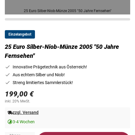
25 Euro Silber-Niob-Münze 2005 "50 Jahre Fernsehen"
Einzelangebot
25 Euro Silber-Niob-Münze 2005 "50 Jahre
Fernsehen"
Innovative Prägetechnik aus Österreich!
Aus echtem Silber und Niob!
Streng limitiertes Sammlerstück!
199,00 €
inkl. 20% MwSt.
zzgl. Versand
3-4 Wochen