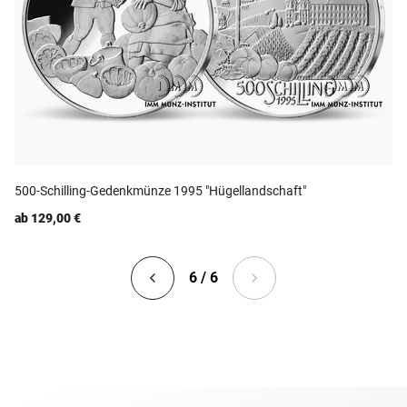
500-Schilling-Gedenkmünze 1995 "Hügellandschaft"
ab 129,00 €
6 / 6