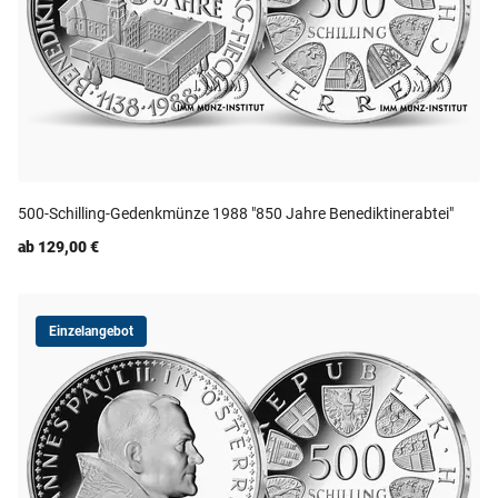
500-Schilling-Gedenkmünze 1988 "850 Jahre Benediktinerabtei"
ab 129,00 €
Einzelangebot