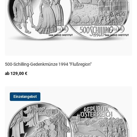
500-Schilling-Gedenkmünze 1994 "Flußregion"
ab 129,00 €
Einzelangebot