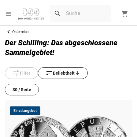
Österreich
Der Schilling: Das abgeschlossene
Sammelgebiet!
Filter
Beliebtheit
30 / Seite
Einzelangebot