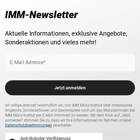
IMM-Newsletter
Aktuelle Informationen, exklusive Angebote,
Sonderaktionen und vieles mehr!
E-Mail Adresse*
Jetzt anmelden
Ich willige jederzeit widerruflich ein, von IMM Münz-Institut über interessante
Angebote, Sonderaktionen und Gewinnspiele rund um das Münzsammeln bei
IMM Münz-Institut per E-Mail informiert zu werden. Mit dem Klick auf „Jetzt
anmelden“ stimmen Sie zu, dass wir Ihre Informationen im Rahmen unserer
Datenschutzbestimmungen
verarbeiten.
Anti-Roboter-Verifizierung