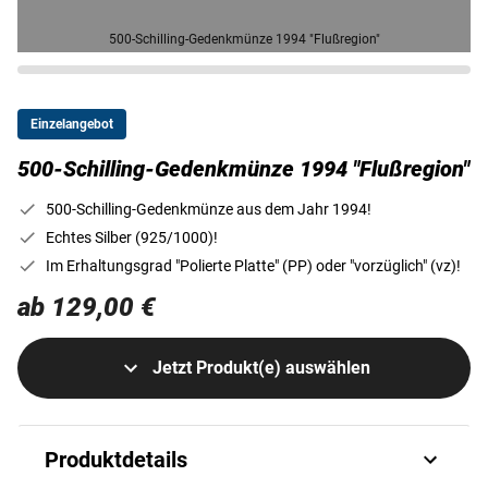
500-Schilling-Gedenkmünze 1994 "Flußregion"
Einzelangebot
500-Schilling-Gedenkmünze 1994 "Flußregion"
500-Schilling-Gedenkmünze aus dem Jahr 1994!
Echtes Silber (925/1000)!
Im Erhaltungsgrad "Polierte Platte" (PP) oder "vorzüglich" (vz)!
ab 129,00 €
Jetzt Produkt(e) auswählen
Produktdetails