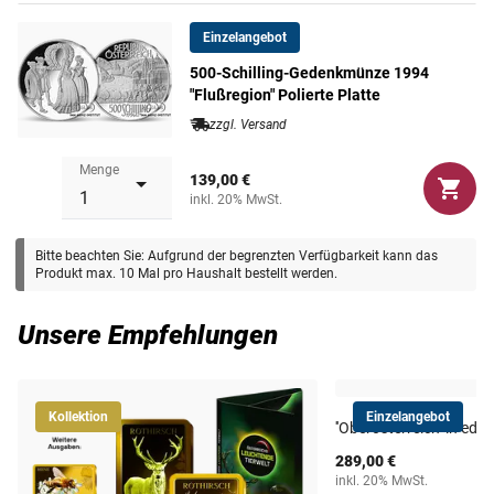
Einzelangebot
Gewicht
24 g
500-Schilling-Gedenkmünze 1994
"Flußregion" Polierte Platte
zzgl. Versand
Menge
139,00 €
inkl. 20% MwSt.
Bitte beachten Sie: Aufgrund der begrenzten Verfügbarkeit kann das
Produkt max. 10 Mal pro Haushalt bestellt werden.
Unsere Empfehlungen
Kollektion
Einzelangebot
''Oberösterreich'' in edl
289,00 €
inkl. 20% MwSt.