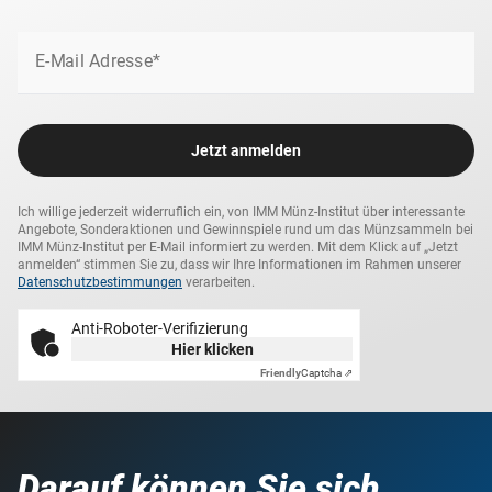
E-Mail Adresse*
Jetzt anmelden
Ich willige jederzeit widerruflich ein, von IMM Münz-Institut über interessante
Angebote, Sonderaktionen und Gewinnspiele rund um das Münzsammeln bei
IMM Münz-Institut per E-Mail informiert zu werden. Mit dem Klick auf „Jetzt
anmelden“ stimmen Sie zu, dass wir Ihre Informationen im Rahmen unserer
Datenschutzbestimmungen
verarbeiten.
Anti-Roboter-Verifizierung
Hier klicken
Friendly
Captcha ⇗
Darauf können Sie sich