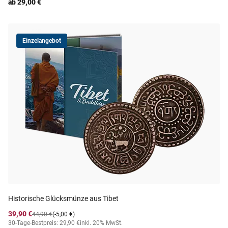
ab 29,00 €
Einzelangebot
Historische Glücksmünze aus Tibet
39,90 €
44,90 €
(-5,00 €)
30-Tage-Bestpreis: 29,90 €
inkl. 20% MwSt.