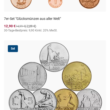
7er-Set "Glücksmünzen aus aller Welt"
12,90 €
14,99 €
(-2,09 €)
30-Tage-Bestpreis: 9,90 €
inkl. 20% MwSt.
Set