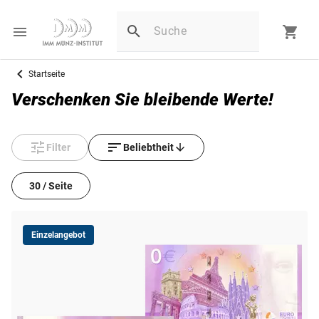
Startseite
Verschenken Sie bleibende Werte!
Filter
Beliebtheit
30 / Seite
Einzelangebot