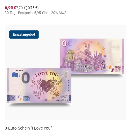
6,95 €
7,70 €
(-0,75 €)
30-Tage-Bestpreis: 5,95 €
inkl. 20% MwSt.
Einzelangebot
0-Euro-Schein "I Love You"