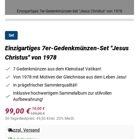
Einzigartiges 7er-Gedenkmünzen-Set ''Jesus Christus'' von 1978
Set
Einzigartiges 7er-Gedenkmünzen-Set ''Jesus
Christus'' von 1978
7 Gedenkmünzen aus dem Kleinstaat Vatikan!
Von 1978 mit Motiven der Gleichnisse aus dem Leben Jesu!
In prägefrischer Sammlerqualität!
Inklusive hochwertigem Sammelalbum zur stilvollen
Aufbewahrung!
-10,00 €
99,00 €
109,00 €
30-Tage-Bestpreis: 49,50 €
inkl. 20% MwSt.
zzgl. Versand