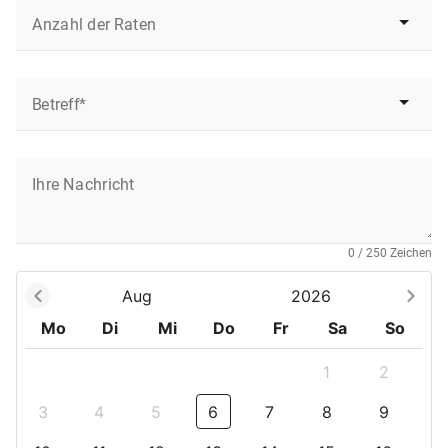
Anzahl der Raten
Betreff*
Ihre Nachricht
0 / 250 Zeichen
Aug
2026
Mo
Di
Mi
Do
Fr
Sa
So
1
2
3
4
5
6
7
8
9