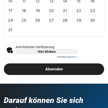
10
11
12
13
14
15
16
17
18
19
20
21
22
23
24
25
26
27
28
29
30
31
Anti-Roboter-Verifizierung
Hier klicken
Friendly
Captcha ⇗
Absenden
Darauf können Sie sich