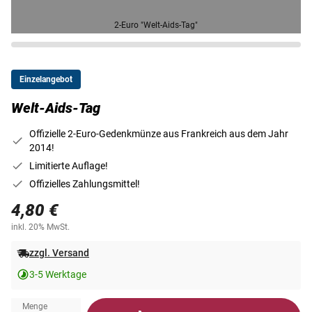
2-Euro "Welt-Aids-Tag"
Einzelangebot
Welt-Aids-Tag
Offizielle 2-Euro-Gedenkmünze aus Frankreich aus dem Jahr
2014!
Limitierte Auflage!
Offizielles Zahlungsmittel!
4,80 €
inkl. 20% MwSt.
zzgl. Versand
3-5 Werktage
Menge