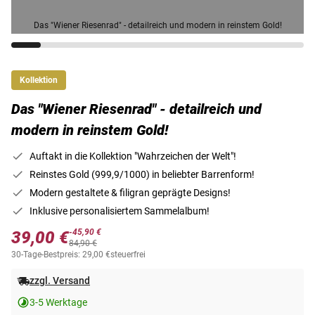
Das "Wiener Riesenrad" - detailreich und modern in reinstem Gold!
Kollektion
Das "Wiener Riesenrad" - detailreich und
modern in reinstem Gold!
Auftakt in die Kollektion "Wahrzeichen der Welt"!
Reinstes Gold (999,9/1000) in beliebter Barrenform!
Modern gestaltete & filigran geprägte Designs!
Inklusive personalisiertem Sammelalbum!
-45,90 €
39,00 €
84,90 €
30-Tage-Bestpreis: 29,00 €
steuerfrei
zzgl. Versand
3-5 Werktage