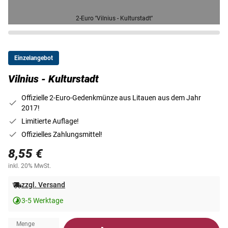
2-Euro ''Vilnius - Kulturstadt''
Einzelangebot
Vilnius - Kulturstadt
Offizielle 2-Euro-Gedenkmünze aus Litauen aus dem Jahr
2017!
Limitierte Auflage!
Offizielles Zahlungsmittel!
8,55 €
inkl. 20% MwSt.
zzgl. Versand
3-5 Werktage
Menge