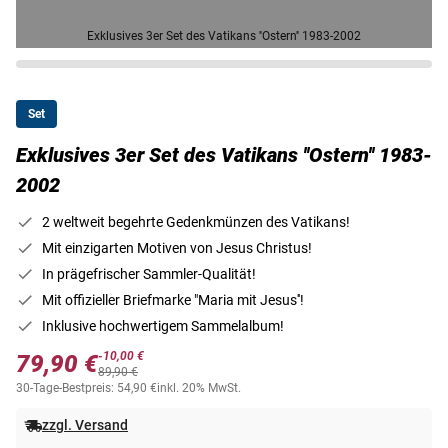
Exklusives 3er Set des Vatikans ''Ostern'' 1983-2002
Set
Exklusives 3er Set des Vatikans ''Ostern'' 1983-
2002
2 weltweit begehrte Gedenkmünzen des Vatikans!
Mit einzigarten Motiven von Jesus Christus!
In prägefrischer Sammler-Qualität!
Mit offizieller Briefmarke "Maria mit Jesus''!
Inklusive hochwertigem Sammelalbum!
-10,00 €
79,90 €
89,90 €
30-Tage-Bestpreis: 54,90 €
inkl. 20% MwSt.
zzgl. Versand