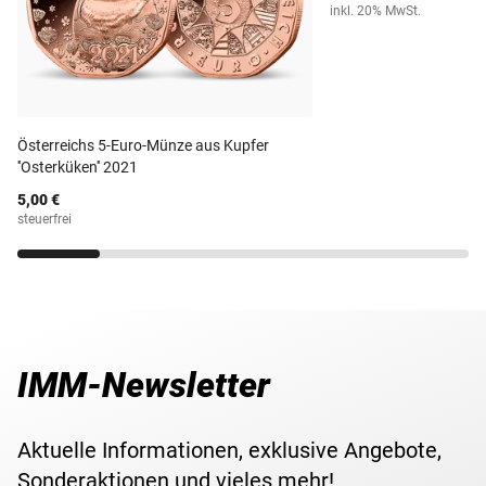
inkl. 20% MwSt.
zur stilvollen Aufbewahrung.
Material
Silber
Schnell sein lohnt sich, also sichern Sie sich jetzt das
Prägequalität /
beliebte 3er Set zu Ehren von Jesus Christus!
prägefrisch
Erhaltung
Österreichs 5-Euro-Münze aus Kupfer
Nennwert
100 Lire & 500 Lire
''Osterküken'' 2021
5,00 €
Lieferzeit
3-5 Werktage
steuerfrei
IMM-Newsletter
Aktuelle Informationen, exklusive Angebote,
Sonderaktionen und vieles mehr!