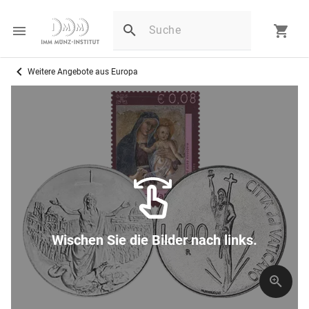
Weitere Angebote aus Europa
Wischen Sie die Bilder nach links.