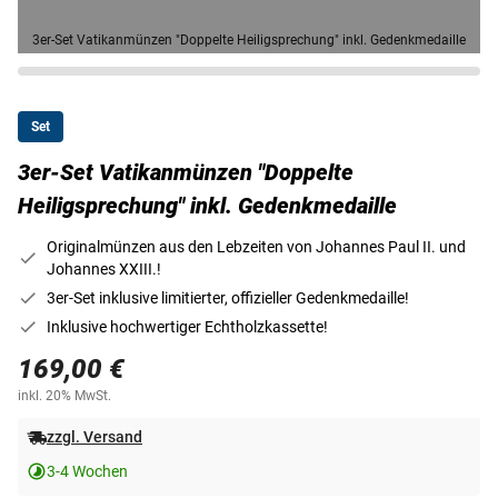
3er-Set Vatikanmünzen "Doppelte Heiligsprechung" inkl. Gedenkmedaille
Set
3er-Set Vatikanmünzen "Doppelte
Heiligsprechung" inkl. Gedenkmedaille
Originalmünzen aus den Lebzeiten von Johannes Paul II. und
Johannes XXIII.!
3er-Set inklusive limitierter, offizieller Gedenkmedaille!
Inklusive hochwertiger Echtholzkassette!
169,00 €
inkl. 20% MwSt.
zzgl. Versand
3-4 Wochen