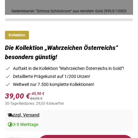
Gedenkbarren "Schloss Schönbrunn" aus reinstem Gold (999,9/1000)!
Kollektion
Die Kollektion „Wahrzeichen Österreichs“
besonders günstig!
Auftakt in die Kollektion "Wahrzeichen Österreichs in Gold"!
Detaillierte Prägekunst auf 1/200 Unzen!
Weltweit nur 7.500 komplette Kollektionen!
-45,90 €
39,00 €
84,90 €
30-Tage-Bestpreis: 29,00 €
steuerfrei
zzgl. Versand
3-5 Werktage