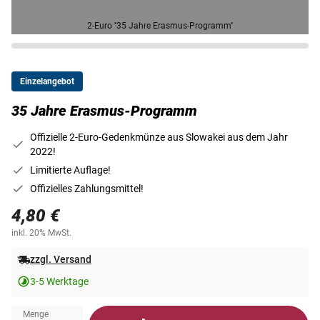
2-Euro ''35 Jahre Erasmus-Programm''
Einzelangebot
35 Jahre Erasmus-Programm
Offizielle 2-Euro-Gedenkmünze aus Slowakei aus dem Jahr
2022!
Limitierte Auflage!
Offizielles Zahlungsmittel!
4,80 €
inkl. 20% MwSt.
zzgl. Versand
3-5 Werktage
Menge