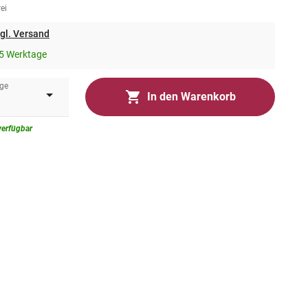
ei
gl. Versand
5 Werktage
ge
In den Warenkorb
verfügbar