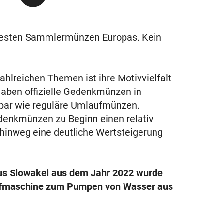
testen Sammlermünzen Europas. Kein
hlreichen Themen ist ihre Motivvielfalt
gaben offizielle Gedenkmünzen in
ügbar wie reguläre Umlaufmünzen.
denkmünzen zu Beginn einen relativ
 hinweg eine deutliche Wertsteigerung
us Slowakei aus dem Jahr 2022 wurde
pfmaschine zum Pumpen von Wasser aus