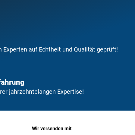
t
Experten auf Echtheit und Qualität geprüft!
fahrung
erer jahrzehntelangen Expertise!
Wir versenden mit