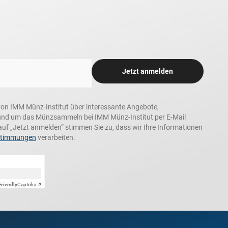
Jetzt anmelden
n, von IMM Münz-Institut über interessante Angebote,
und um das Münzsammeln bei IMM Münz-Institut per E-Mail
auf „Jetzt anmelden“ stimmen Sie zu, dass wir Ihre Informationen
stimmungen
verarbeiten.
Friendly
Captcha ⇗