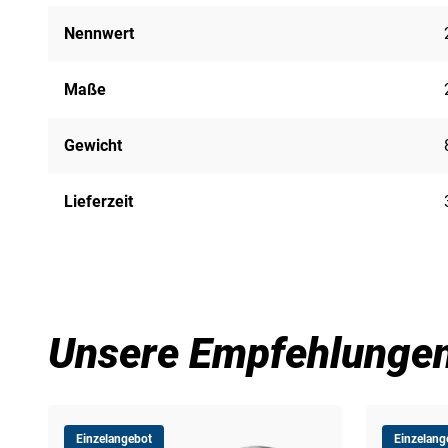
Nennwert
Maße
Gewicht
Lieferzeit
Unsere Empfehlunge
Einzelangebot
Einzelang