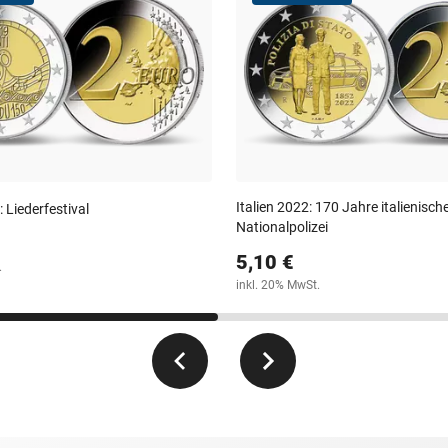
Italien 2022: 170 Jahre italienisch
 Liederfestival
Nationalpolizei
5,10 €
.
inkl. 20% MwSt.