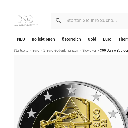
NEU
Kollektionen
Österreich
Gold
Euro
The
Startseite
>
Euro
>
2-Euro-Gedenkmünzen
>
Slowakei
>
300 Jahre Bau de