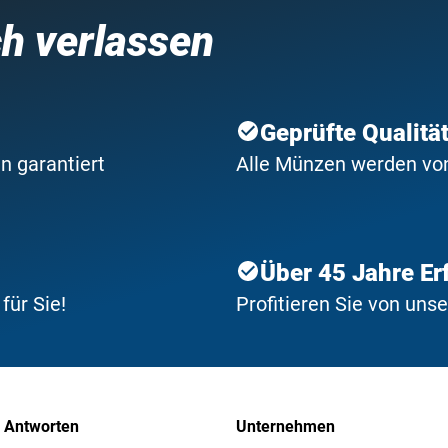
ch verlassen
Geprüfte Qualitä
n garantiert
Alle Münzen werden von 
Über 45 Jahre Er
ür Sie!
Profitieren Sie von uns
 Antworten
Unternehmen