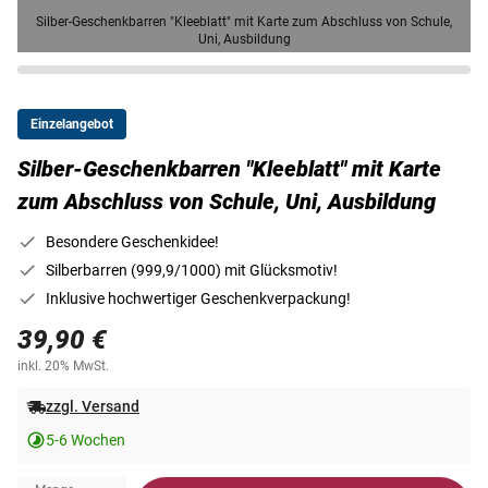
Silber-Geschenkbarren "Kleeblatt" mit Karte zum Abschluss von Schule,
Uni, Ausbildung
Einzelangebot
Silber-Geschenkbarren "Kleeblatt" mit Karte
zum Abschluss von Schule, Uni, Ausbildung
Besondere Geschenkidee!
Silberbarren (999,9/1000) mit Glücksmotiv!
Inklusive hochwertiger Geschenkverpackung!
39,90 €
inkl. 20% MwSt.
zzgl. Versand
5-6 Wochen