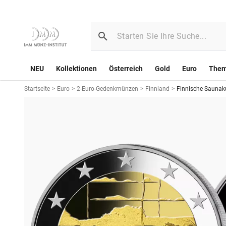
NEU
Kollektionen
Österreich
Gold
Euro
The
Startseite
>
Euro
>
2-Euro-Gedenkmünzen
>
Finnland
>
Finnische Saunaku