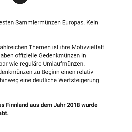
testen Sammlermünzen Europas. Kein
hlreichen Themen ist ihre Motivvielfalt
gaben offizielle Gedenkmünzen in
ügbar wie reguläre Umlaufmünzen.
denkmünzen zu Beginn einen relativ
 hinweg eine deutliche Wertsteigerung
us Finnland aus dem Jahr 2018 wurde
bt.