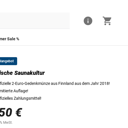
er Sale %
elangebot
ische Saunakultur
Die Vorderseite der 2-Euro-Münze
fizielle 2-Euro-Gedenkmünze aus Finnland aus dem Jahr 2018!
mitierte Auflage!
fizielles Zahlungsmittel!
50 €
0% MwSt.