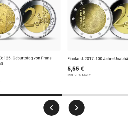
3: 125. Geburtstag von Frans
Finnland: 2017: 100 Jahre Unabhä
ää
5,55 €
inkl. 20% MwSt.
.