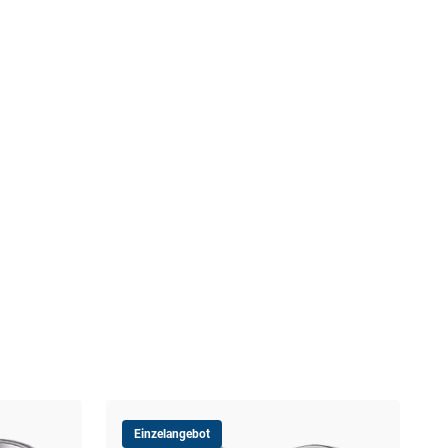
Einzelangebot
Slo