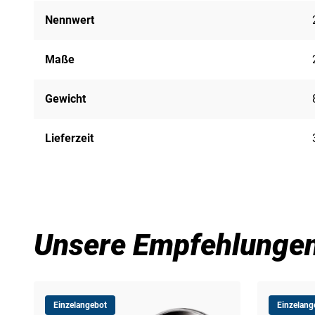
Nennwert
Maße
Gewicht
Lieferzeit
Unsere Empfehlunge
Einzelangebot
Einzelang