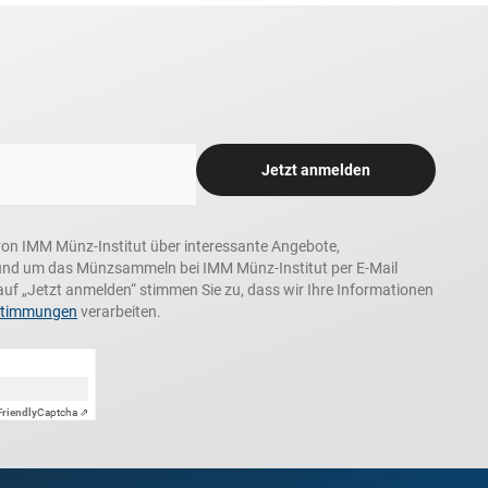
Jetzt anmelden
n, von IMM Münz-Institut über interessante Angebote,
und um das Münzsammeln bei IMM Münz-Institut per E-Mail
auf „Jetzt anmelden“ stimmen Sie zu, dass wir Ihre Informationen
stimmungen
verarbeiten.
Friendly
Captcha ⇗