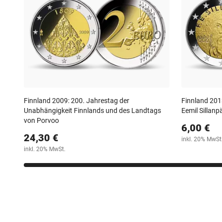
Finnland 2009: 200. Jahrestag der
Finnland 201
Unabhängigkeit Finnlands und des Landtags
Eemil Sillanp
von Porvoo
6,00 €
24,30 €
inkl. 20% MwSt
inkl. 20% MwSt.