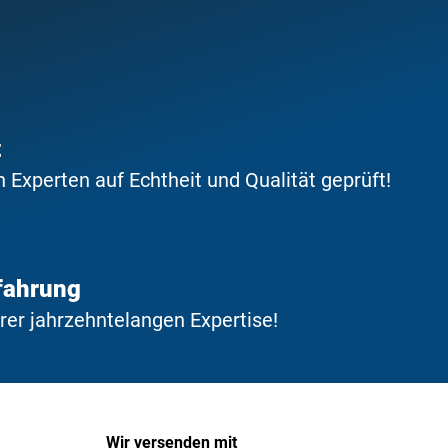
t
Experten auf Echtheit und Qualität geprüft!
fahrung
erer jahrzehntelangen Expertise!
Wir versenden mit