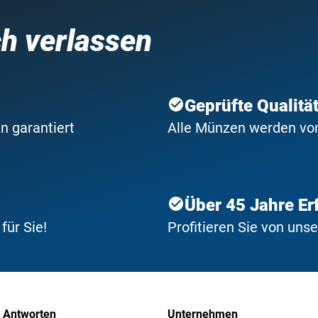
ch verlassen
Geprüfte Qualitä
n garantiert
Alle Münzen werden von 
Über 45 Jahre Er
ür Sie!
Profitieren Sie von uns
 Antworten
Unternehmen