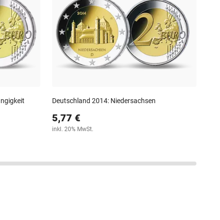
4,
inkl
ngigkeit
Deutschland 2014: Niedersachsen
5,77 €
inkl. 20% MwSt.