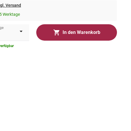
gl. Versand
5 Werktage
ge
In den Warenkorb
verfügbar