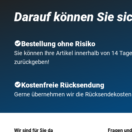
Darauf können Sie si
Bestellung ohne Risiko
Sie können Ihre Artikel innerhalb von 14 Tage
zurückgeben!
Kostenfreie Rücksendung
Gerne übernehmen wir die Rücksendekosten f
Wir sind für Sie da
Fragen und