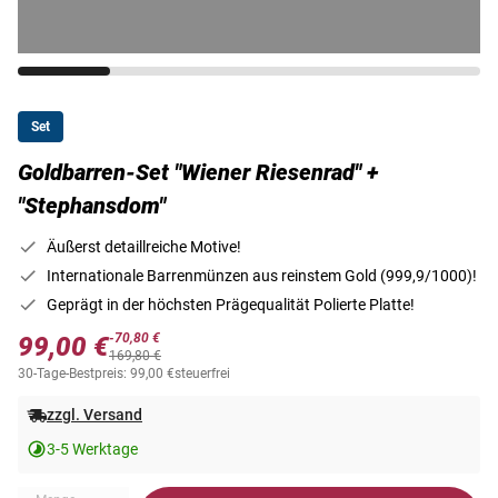
Set
Goldbarren-Set "Wiener Riesenrad" +
"Stephansdom"
Äußerst detaillreiche Motive!
Internationale Barrenmünzen aus reinstem Gold (999,9/1000)!
Geprägt in der höchsten Prägequalität Polierte Platte!
-70,80 €
99,00 €
169,80 €
30-Tage-Bestpreis: 99,00 €
steuerfrei
zzgl. Versand
3-5 Werktage