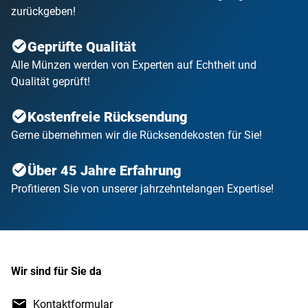
Sie können Ihre Artikel innerhalb von 14 Tagen garantiert
zurückgeben!
Geprüfte Qualität
Alle Münzen werden von Experten auf Echtheit und
Qualität geprüft!
Kostenfreie Rücksendung
Gerne übernehmen wir die Rücksendekosten für Sie!
Über 45 Jahre Erfahrung
Profitieren Sie von unserer jahrzehntelangen Expertise!
Wir sind für Sie da