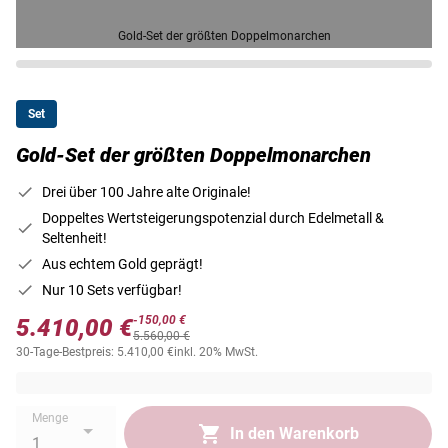
Gold-Set der größten Doppelmonarchen
Set
Gold-Set der größten Doppelmonarchen
Drei über 100 Jahre alte Originale!
Doppeltes Wertsteigerungspotenzial durch Edelmetall &
Seltenheit!
Aus echtem Gold geprägt!
Nur 10 Sets verfügbar!
-150,00 €
5.410,00 €
5.560,00 €
30-Tage-Bestpreis: 5.410,00 €
inkl. 20% MwSt.
Versandkostenfrei innerhalb Österreichs
Menge