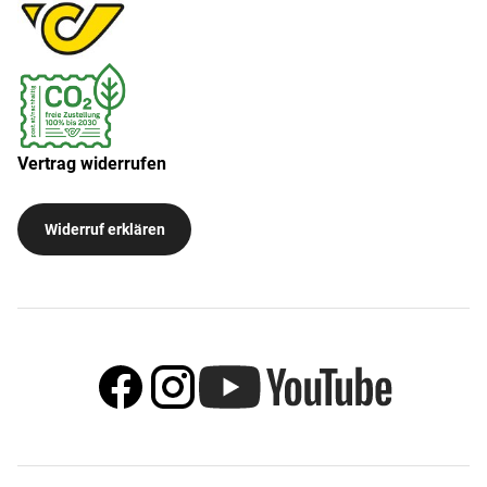
Vertrag widerrufen
Widerruf erklären