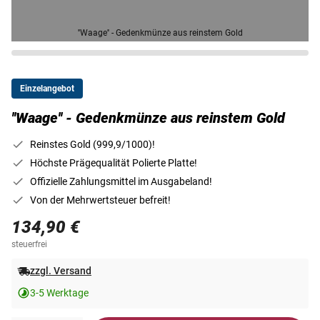
''Waage'' - Gedenkmünze aus reinstem Gold
Einzelangebot
''Waage'' - Gedenkmünze aus reinstem Gold
Reinstes Gold (999,9/1000)!
Höchste Prägequalität Polierte Platte!
Offizielle Zahlungsmittel im Ausgabeland!
Von der Mehrwertsteuer befreit!
134,90 €
steuerfrei
zzgl. Versand
3-5 Werktage