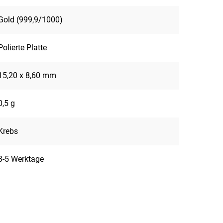
Gold (999,9/1000)
Polierte Platte
15,20 x 8,60 mm
0,5 g
Krebs
3-5 Werktage