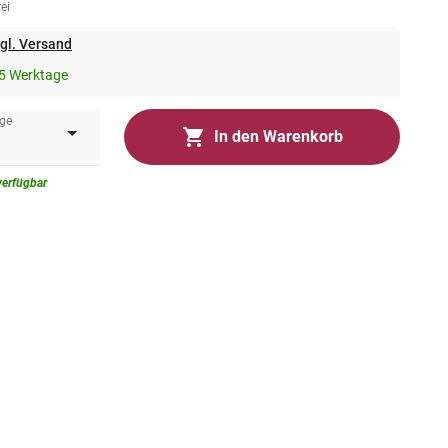
ei
gl. Versand
5 Werktage
ge
In den Warenkorb
verfügbar