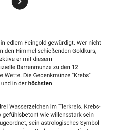
 in edlem Feingold gewürdigt. Wer nicht
 in den Himmel schießenden Goldkurs,
ktive er mit diesem
ffizielle Barrenmünze zu den 12
die Wette. Die Gedenkmünze "Krebs"
 und in der
höchsten
drei Wasserzeichen im Tierkreis. Krebs-
 gefühlsbetont wie willensstark sein
ugeordnet, sein astrologisches Symbol