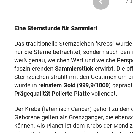
1 / 3
Eine Sternstunde für Sammler!
Das traditionelle Sternzeichen "Krebs" wurde
nur die Sterne betrachtet, sondern auch den
weiß genau, welchen Wert und welche Perspe
faszinierenden
Sammlerstück
erwirbt. Die o
Sternzeichen strahlt mit den Gestirnen um 
wurde in
reinstem Gold (999,9/1000)
geprägt
Prägequalität Polierte Platte
vollendet.
Der Krebs (lateinisch Cancer) gehört zu den 
Geborene gelten als Grenzgänger, die ebenso
können. Als Planet ist dem Krebs der Mond z