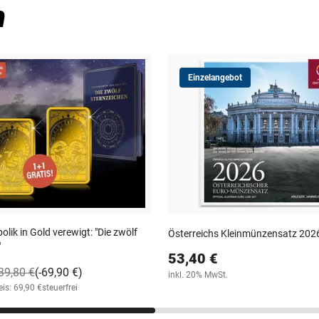
n
Einzelangebot
olik in Gold verewigt: "Die zwölf
Österreichs Kleinmünzensatz 202
"
53,40 €
39,80 €
(-69,90 €)
inkl. 20% MwSt.
is: 69,90 €
steuerfrei