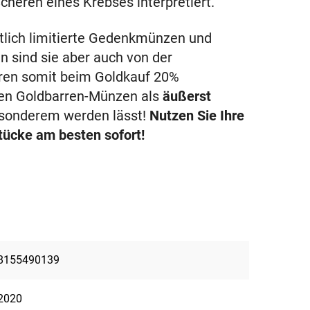
cheren eines Krebses interpretiert.
atlich limitierte Gedenkmünzen und
 sind sie aber auch von der
aren somit beim Goldkauf 20%
en Goldbarren-Münzen als
äußerst
esonderem werden lässt!
Nutzen Sie Ihre
tücke am besten sofort!
8155490139
2020