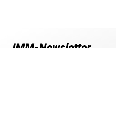
IMM-Newsletter
Aktuelle Informationen, exklusive Angebote,
vieles mehr!