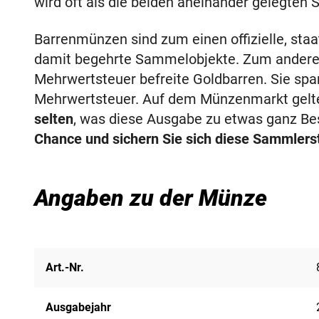
wird oft als die beiden aneinander gelegten S
Barrenmünzen sind zum einen offizielle, sta
damit begehrte Sammelobjekte. Zum anderen
Mehrwertsteuer befreite Goldbarren. Sie sp
Mehrwertsteuer. Auf dem Münzenmarkt gelt
selten
, was diese Ausgabe zu etwas ganz B
Chance und sichern Sie sich diese Sammlers
Angaben zu der Münze
Art.-Nr.
Ausgabejahr