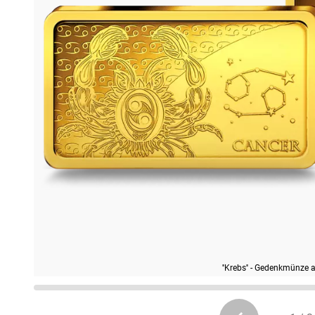
''Krebs'' - Gedenkmünze 