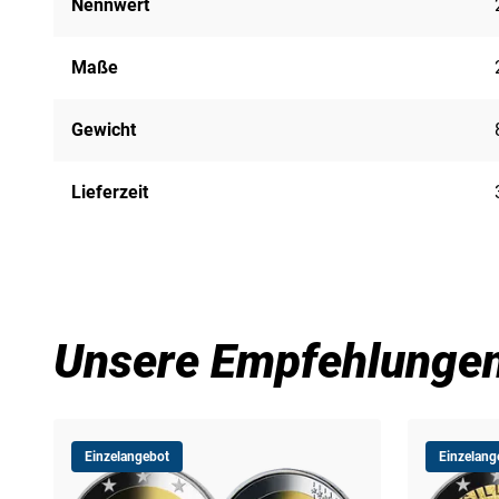
Nennwert
Maße
Gewicht
Lieferzeit
Unsere Empfehlunge
Einzelangebot
Einzelang