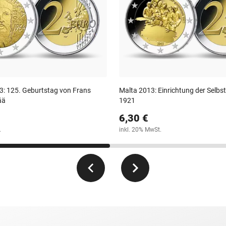
3: 125. Geburtstag von Frans
Malta 2013: Einrichtung der Selbs
ää
1921
6,30 €
.
inkl. 20% MwSt.