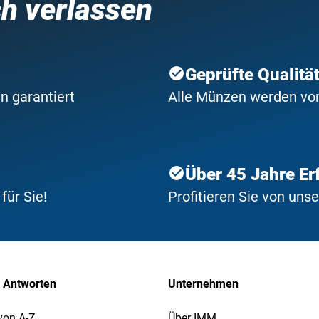
ch verlassen
Geprüfte Qualitä
n garantiert
Alle Münzen werden von 
Über 45 Jahre Er
ür Sie!
Profitieren Sie von uns
 Antworten
Unternehmen
von A-Z
Über IMM