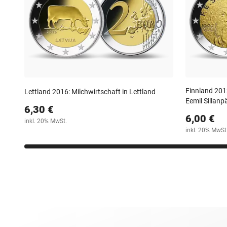
Finnland 201
Lettland 2016: Milchwirtschaft in Lettland
Eemil Sillanp
6,30 €
6,00 €
inkl. 20% MwSt.
inkl. 20% MwSt