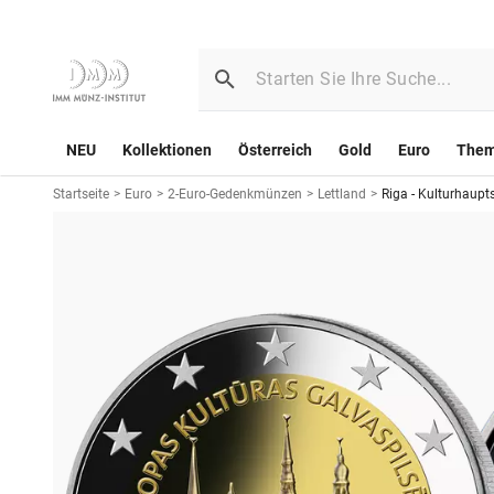
NEU
Kollektionen
Österreich
Gold
Euro
The
Startseite
>
Euro
>
2-Euro-Gedenkmünzen
>
Lettland
>
Riga - Kulturhaupt