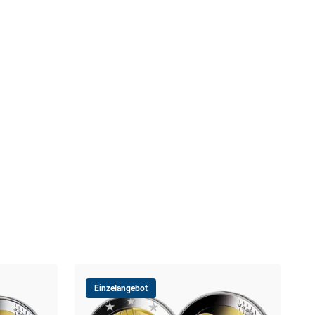
Einzelangebot
Est