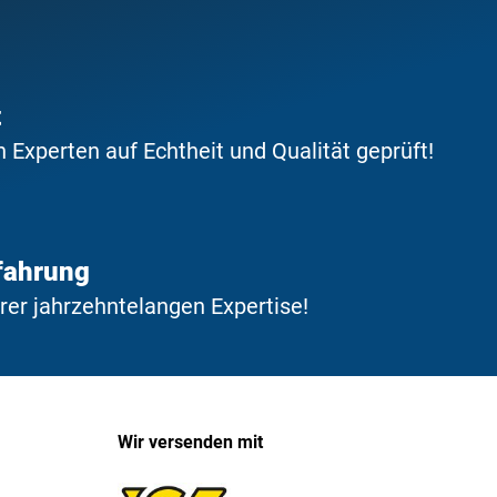
t
Experten auf Echtheit und Qualität geprüft!
fahrung
erer jahrzehntelangen Expertise!
Wir versenden mit