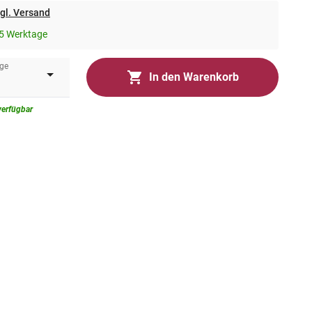
gl. Versand
5 Werktage
ge
In den Warenkorb
verfügbar