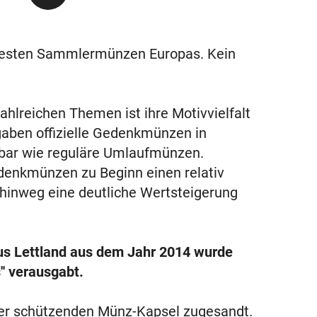
testen Sammlermünzen Europas. Kein
hlreichen Themen ist ihre Motivvielfalt
gaben offizielle Gedenkmünzen in
ügbar wie reguläre Umlaufmünzen.
denkmünzen zu Beginn einen relativ
 hinweg eine deutliche Wertsteigerung
us Lettland aus dem Jahr 2014 wurde
' verausgabt.
ner schützenden Münz-Kapsel zugesandt.