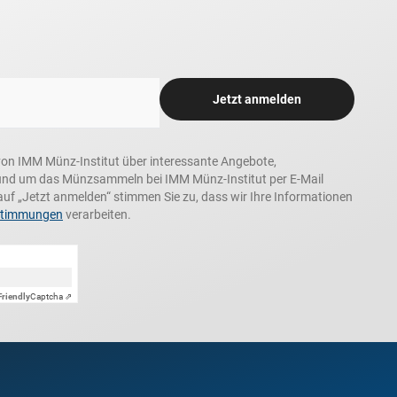
Jetzt anmelden
n, von IMM Münz-Institut über interessante Angebote,
und um das Münzsammeln bei IMM Münz-Institut per E-Mail
auf „Jetzt anmelden“ stimmen Sie zu, dass wir Ihre Informationen
stimmungen
verarbeiten.
Friendly
Captcha ⇗