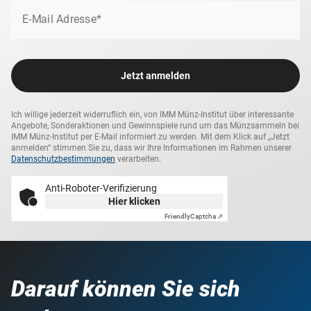
E-Mail Adresse*
Jetzt anmelden
Ich willige jederzeit widerruflich ein, von IMM Münz-Institut über interessante
Angebote, Sonderaktionen und Gewinnspiele rund um das Münzsammeln bei
IMM Münz-Institut per E-Mail informiert zu werden. Mit dem Klick auf „Jetzt
anmelden“ stimmen Sie zu, dass wir Ihre Informationen im Rahmen unserer
Datenschutzbestimmungen
verarbeiten.
Anti-Roboter-Verifizierung
Hier klicken
Friendly
Captcha ⇗
Darauf können Sie sich