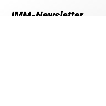
IMM-Newsletter
Aktuelle Informationen, exklusive Angebote,
vieles mehr!