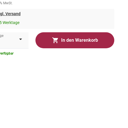
0% MwSt.
gl. Versand
5 Werktage
ge
In den Warenkorb
verfügbar