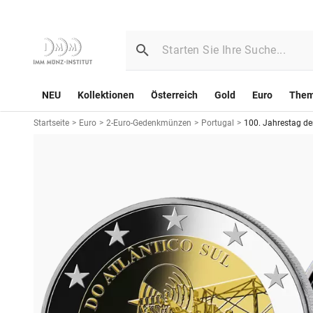
NEU
Kollektionen
Österreich
Gold
Euro
The
Startseite
>
Euro
>
2-Euro-Gedenkmünzen
>
Portugal
>
100. Jahrestag de