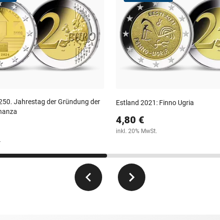
: 250. Jahrestag der Gründung der
Estland 2021: Finno Ugria
inanza
4,80 €
inkl. 20% MwSt.
.