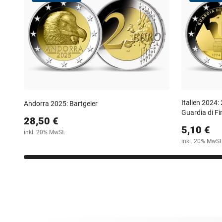
Italien 2024
Andorra 2025: Bartgeier
Guardia di F
28,50 €
5,10 €
inkl. 20% MwSt.
inkl. 20% MwSt