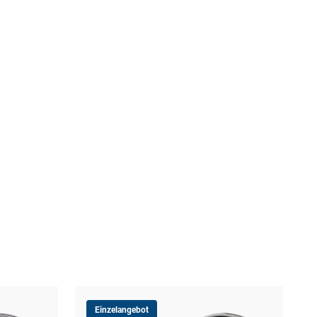
Einzelangebot
Fran