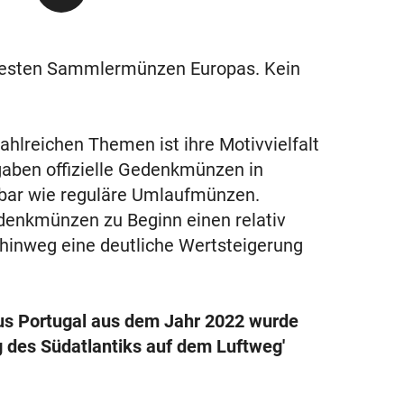
testen Sammlermünzen Europas. Kein
hlreichen Themen ist ihre Motivvielfalt
gaben offizielle Gedenkmünzen in
ügbar wie reguläre Umlaufmünzen.
denkmünzen zu Beginn einen relativ
 hinweg eine deutliche Wertsteigerung
us Portugal aus dem Jahr 2022 wurde
 des Südatlantiks auf dem Luftweg'