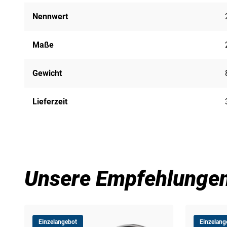
Nennwert
Maße
Gewicht
Lieferzeit
Unsere Empfehlunge
Einzelangebot
Einzelang