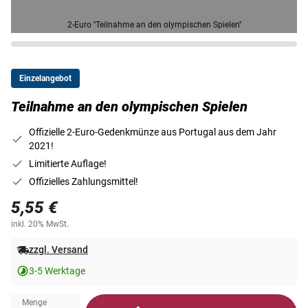
2-Euro ''Teilnahme an den olympischen Spielen''
Einzelangebot
Teilnahme an den olympischen Spielen
Offizielle 2-Euro-Gedenkmünze aus Portugal aus dem Jahr
2021!
Limitierte Auflage!
Offizielles Zahlungsmittel!
5,55 €
inkl. 20% MwSt.
zzgl. Versand
3-5 Werktage
Menge