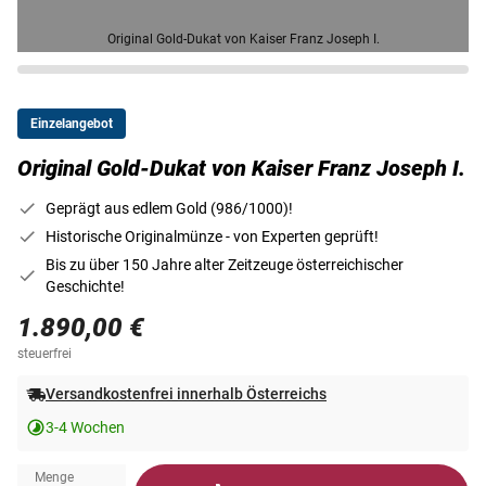
Original Gold-Dukat von Kaiser Franz Joseph I.
Einzelangebot
Original Gold-Dukat von Kaiser Franz Joseph I.
Geprägt aus edlem Gold (986/1000)!
Historische Originalmünze - von Experten geprüft!
Bis zu über 150 Jahre alter Zeitzeuge österreichischer
Geschichte!
1.890,00 €
steuerfrei
Versandkostenfrei innerhalb Österreichs
3-4 Wochen
Menge