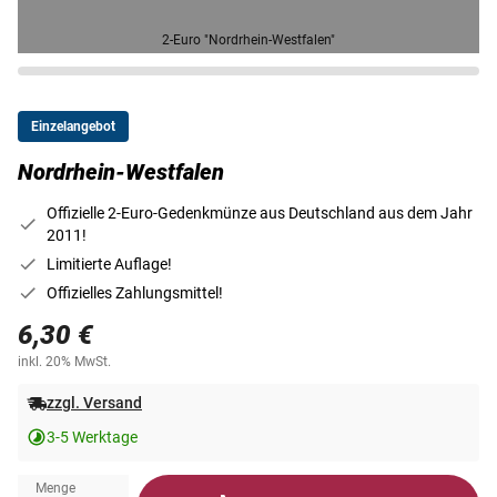
2-Euro "Nordrhein-Westfalen"
Einzelangebot
Nordrhein-Westfalen
Offizielle 2-Euro-Gedenkmünze aus Deutschland aus dem Jahr
2011!
Limitierte Auflage!
Offizielles Zahlungsmittel!
6,30 €
inkl. 20% MwSt.
zzgl. Versand
3-5 Werktage
Menge