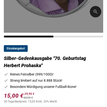
Einzelangebot
Silber-Gedenkausgabe "70. Geburtstag
Herbert Prohaska"
Reines Feinsilber (999/1000)!
Streng limitiert auf nur 8.888 Stück!
Besondere Würdigung unserer Fußball-Ikone!
-29,90 €
15,00 €
44,90 €
30-Tage-Bestpreis: 15,00 €
inkl. 20% MwSt.