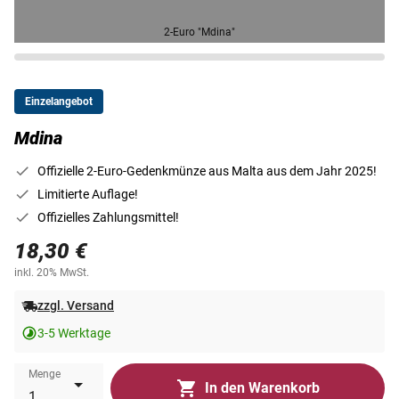
2-Euro "Mdina"
Einzelangebot
Mdina
Offizielle 2-Euro-Gedenkmünze aus Malta aus dem Jahr 2025!
Limitierte Auflage!
Offizielles Zahlungsmittel!
18,30 €
inkl. 20% MwSt.
zzgl. Versand
3-5 Werktage
Menge
In den Warenkorb