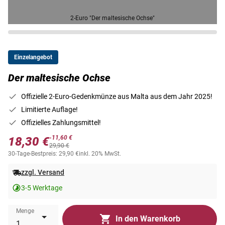
2-Euro "Der maltesische Ochse"
Einzelangebot
Der maltesische Ochse
Offizielle 2-Euro-Gedenkmünze aus Malta aus dem Jahr 2025!
Limitierte Auflage!
Offizielles Zahlungsmittel!
-11,60 €
18,30 €
29,90 €
30-Tage-Bestpreis: 29,90 €
inkl. 20% MwSt.
zzgl. Versand
3-5 Werktage
Menge
In den Warenkorb