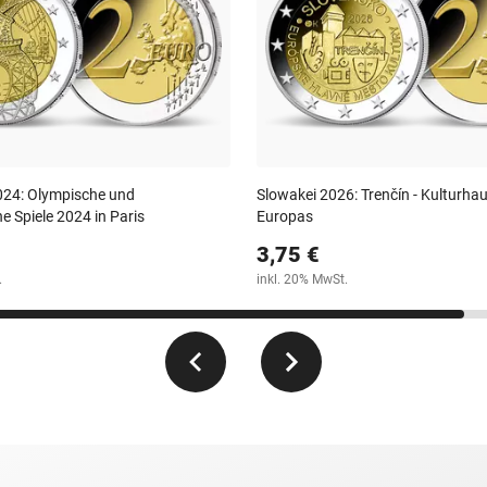
024: Olympische und
Slowakei 2026: Trenčín - Kulturha
e Spiele 2024 in Paris
Europas
3,75 €
.
inkl. 20% MwSt.