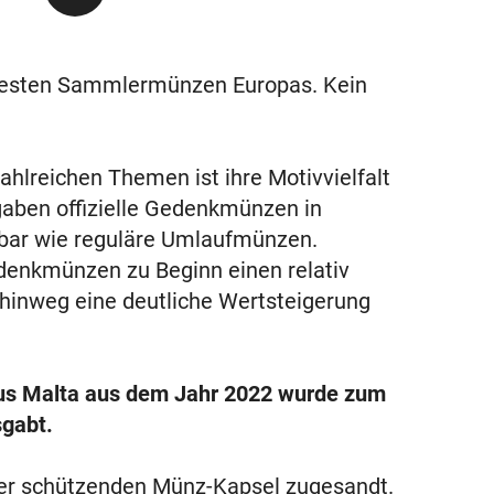
testen Sammlermünzen Europas. Kein
hlreichen Themen ist ihre Motivvielfalt
gaben offizielle Gedenkmünzen in
ügbar wie reguläre Umlaufmünzen.
denkmünzen zu Beginn einen relativ
 hinweg eine deutliche Wertsteigerung
us Malta aus dem Jahr 2022 wurde zum
gabt.
ner schützenden Münz-Kapsel zugesandt.