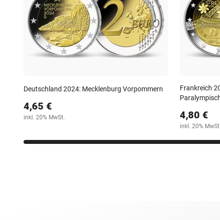
Frankreich 2
Deutschland 2024: Mecklenburg Vorpommern
Paralympisch
4,65 €
4,80 €
inkl. 20% MwSt.
inkl. 20% MwSt