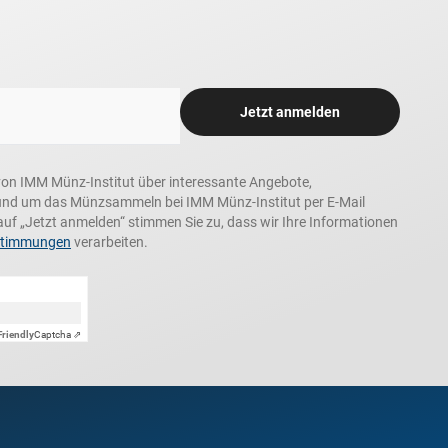
Jetzt anmelden
n, von IMM Münz-Institut über interessante Angebote,
und um das Münzsammeln bei IMM Münz-Institut per E-Mail
auf „Jetzt anmelden“ stimmen Sie zu, dass wir Ihre Informationen
stimmungen
verarbeiten.
Friendly
Captcha ⇗