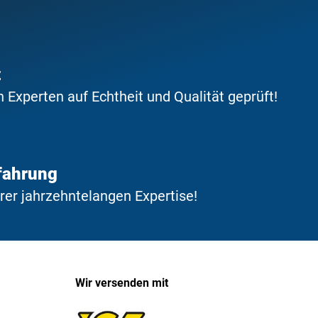
t
Experten auf Echtheit und Qualität geprüft!
fahrung
erer jahrzehntelangen Expertise!
Wir versenden mit