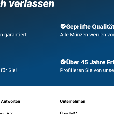
ch verlassen
Geprüfte Qualitä
n garantiert
Alle Münzen werden von 
Über 45 Jahre Er
ür Sie!
Profitieren Sie von uns
 Antworten
Unternehmen
von A-Z
Über IMM