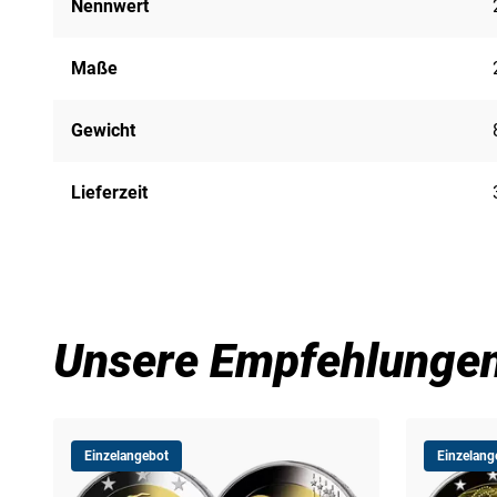
Nennwert
Maße
Gewicht
Lieferzeit
Unsere Empfehlunge
Einzelangebot
Einzelang