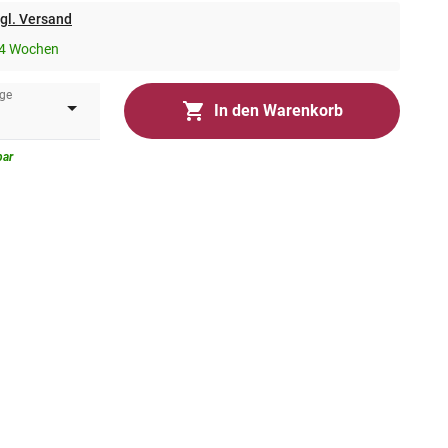
gl. Versand
-4 Wochen
ge
In den Warenkorb
bar