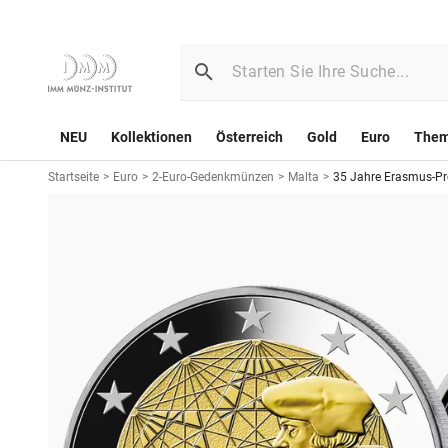
NEU
Kollektionen
Österreich
Gold
Euro
The
Startseite
>
Euro
>
2-Euro-Gedenkmünzen
>
Malta
>
35 Jahre Erasmus-