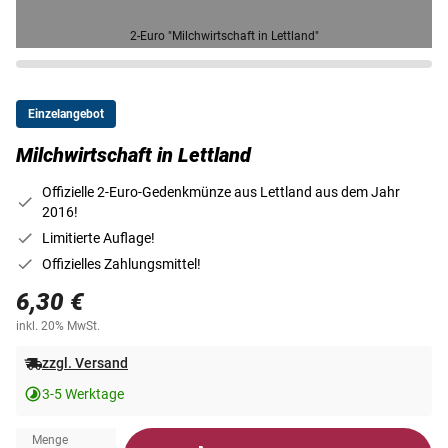
2-Euro "Milchwirtschaft in Lettland"
Einzelangebot
Milchwirtschaft in Lettland
Offizielle 2-Euro-Gedenkmünze aus Lettland aus dem Jahr
2016!
Limitierte Auflage!
Offizielles Zahlungsmittel!
6,30 €
inkl. 20% MwSt.
zzgl. Versand
3-5 Werktage
Menge