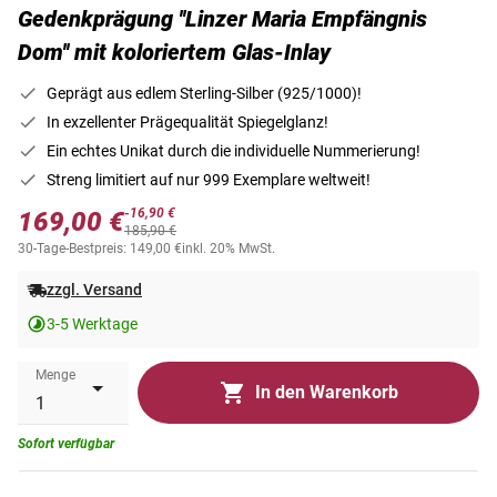
Gedenkprägung ''Linzer Maria Empfängnis
Dom'' mit koloriertem Glas-Inlay
Geprägt aus edlem Sterling-Silber (925/1000)!
In exzellenter Prägequalität Spiegelglanz!
Ein echtes Unikat durch die individuelle Nummerierung!
Streng limitiert auf nur 999 Exemplare weltweit!
-16,90 €
169,00 €
185,90 €
30-Tage-Bestpreis: 149,00 €
inkl. 20% MwSt.
zzgl. Versand
3-5 Werktage
Menge
In den Warenkorb
Sofort verfügbar