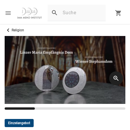
Religion
G
Einzelangebot