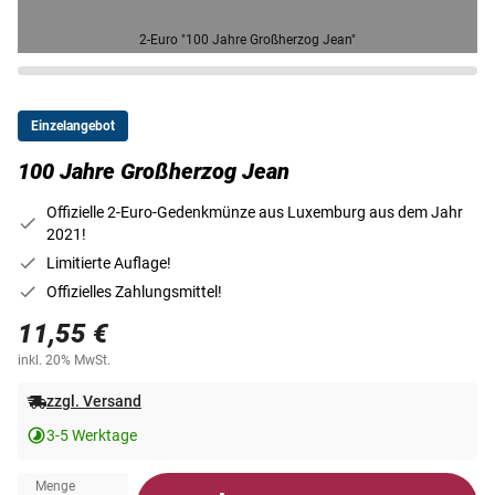
2-Euro "100 Jahre Großherzog Jean"
Einzelangebot
100 Jahre Großherzog Jean
Offizielle 2-Euro-Gedenkmünze aus Luxemburg aus dem Jahr
2021!
Limitierte Auflage!
Offizielles Zahlungsmittel!
11,55 €
inkl. 20% MwSt.
zzgl. Versand
3-5 Werktage
Menge