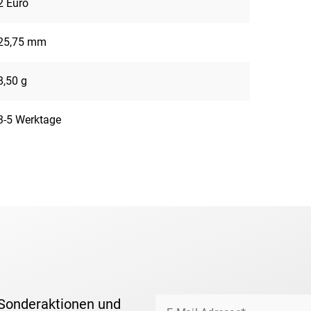
2 Euro
25,75 mm
8,50 g
3-5 Werktage
 Sonderaktionen und