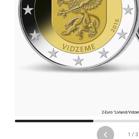
2-Euro "Livland/Vidze
1 / 3