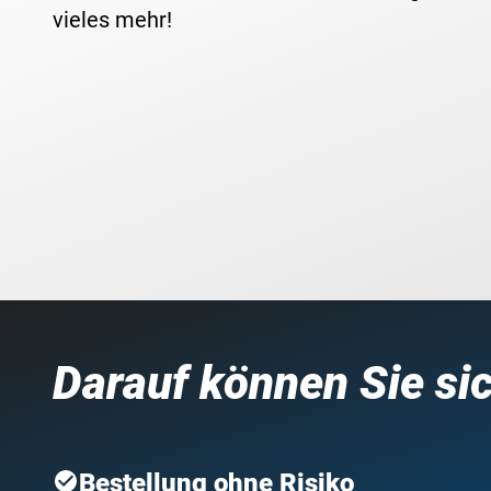
vieles mehr!
Darauf können Sie si
Bestellung ohne Risiko