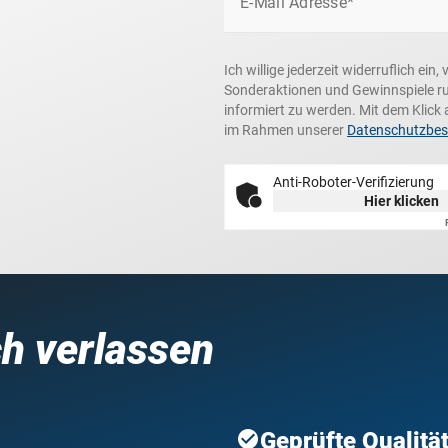
E-Mail Adresse*
Ich willige jederzeit widerruflich ei
Sonderaktionen und Gewinnspiele r
informiert zu werden. Mit dem Klick 
im Rahmen unserer
Datenschutzbe
Anti-Roboter-Verifizierung
Hier klicken
ch verlassen
Geprüfte Qualitä