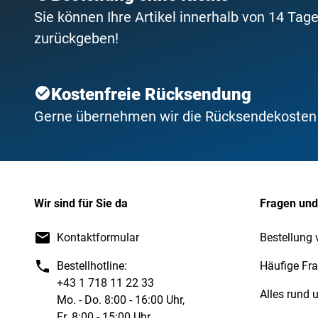
Sie können Ihre Artikel innerhalb von 14 Tage
zurückgeben!
Kostenfreie Rücksendung
Gerne übernehmen wir die Rücksendekosten f
Wir sind für Sie da
Fragen und
Kontaktformular
Bestellung 
Bestellhotline:
Häufige Fr
+43 1 718 11 22 33
Alles rund
Mo. - Do. 8:00 - 16:00 Uhr,
Fr. 8:00 - 15:00 Uhr