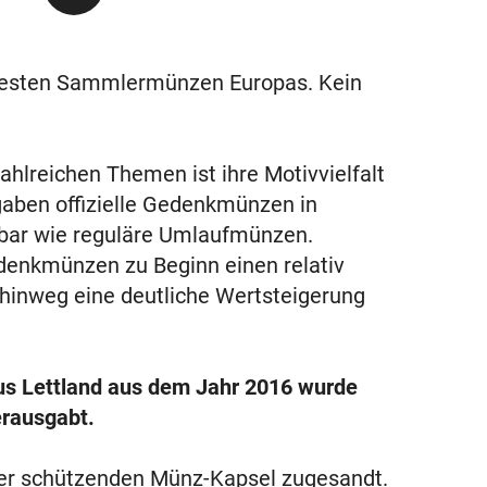
testen Sammlermünzen Europas. Kein
hlreichen Themen ist ihre Motivvielfalt
gaben offizielle Gedenkmünzen in
ügbar wie reguläre Umlaufmünzen.
denkmünzen zu Beginn einen relativ
 hinweg eine deutliche Wertsteigerung
us Lettland aus dem Jahr 2016 wurde
erausgabt.
ner schützenden Münz-Kapsel zugesandt.