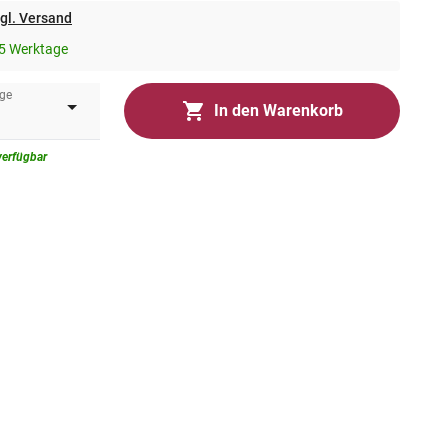
gl. Versand
5 Werktage
ge
In den Warenkorb
verfügbar