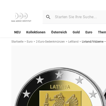
NEU
Kollektionen
Österreich
Gold
Euro
The
Startseite
>
Euro
>
2-Euro-Gedenkmünzen
>
Lettland
>
Livland/Vidzeme –