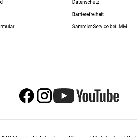
nd
Datenschutz
Barrierefreiheit
ormular
Sammler-Service bei IMM