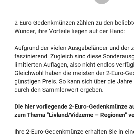
2-Euro-Gedenkmünzen zählen zu den belieb
Wunder, ihre Vorteile liegen auf der Hand:
Aufgrund der vielen Ausgabeländer und der za
faszinierend. Zugleich sind diese Sonderaus
limitierten Auflagen, also nicht endlos verf
Gleichwohl haben die meisten der 2-Euro-Ge
günstigen Preis. So kann sich über die Jahre
durch den Sammlerwert ergeben.
Die hier vorliegende 2-Euro-Gedenkmünze a
zum Thema ''Livland/Vidzeme – Regionen'' v
Ihre 2-Euro-Gedenkmünze erhalten Sie in ei