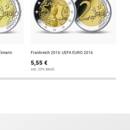
3,
inkl
Éireann
Frankreich 2016: UEFA EURO 2016
5,55 €
inkl. 20% MwSt.