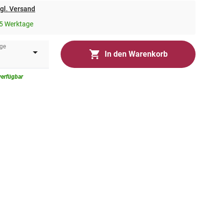
gl. Versand
5 Werktage
ge
In den Warenkorb
verfügbar