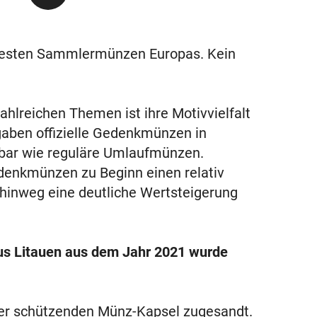
testen Sammlermünzen Europas. Kein
hlreichen Themen ist ihre Motivvielfalt
gaben offizielle Gedenkmünzen in
ügbar wie reguläre Umlaufmünzen.
denkmünzen zu Beginn einen relativ
 hinweg eine deutliche Wertsteigerung
us Litauen aus dem Jahr 2021 wurde
ner schützenden Münz-Kapsel zugesandt.