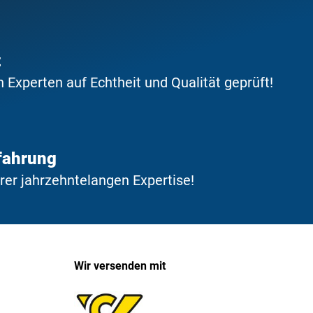
t
Experten auf Echtheit und Qualität geprüft!
fahrung
erer jahrzehntelangen Expertise!
Wir versenden mit