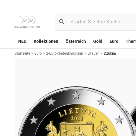
NEU
Kollektionen
Österreich
Gold
Euro
The
Startseite
>
Euro
>
2-Euro-Gedenkmünzen
>
Litauen
>
Dzukija