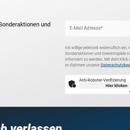
 Sonderaktionen und
E-Mail Adresse*
Ich willige jederzeit widerruflich ei
Sonderaktionen und Gewinnspiele r
informiert zu werden. Mit dem Klick 
im Rahmen unserer
Datenschutzbe
Anti-Roboter-Verifizierung
Hier klicken
ch verlassen