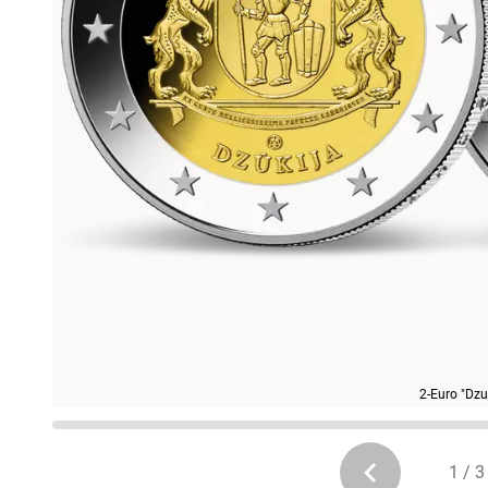
2-Euro "Dzu
1 / 3