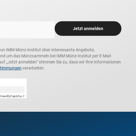
Jetzt anmelden
n, von IMM Münz-Institut über interessante Angebote,
und um das Münzsammeln bei IMM Münz-Institut per E-Mail
auf „Jetzt anmelden“ stimmen Sie zu, dass wir Ihre Informationen
stimmungen
verarbeiten.
Friendly
Captcha ⇗