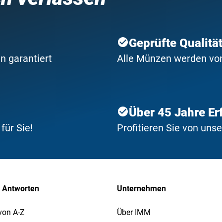
Geprüfte Qualitä
n garantiert
Alle Münzen werden von 
Über 45 Jahre Er
ür Sie!
Profitieren Sie von uns
 Antworten
Unternehmen
von A-Z
Über IMM