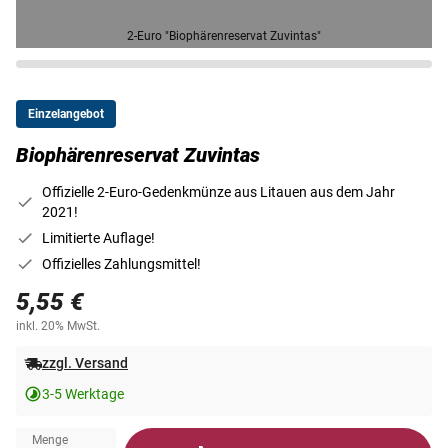
2-Euro "Biophärenreservat Zuvintas"
Einzelangebot
Biophärenreservat Zuvintas
Offizielle 2-Euro-Gedenkmünze aus Litauen aus dem Jahr
2021!
Limitierte Auflage!
Offizielles Zahlungsmittel!
5,55 €
inkl. 20% MwSt.
zzgl. Versand
3-5 Werktage
Menge