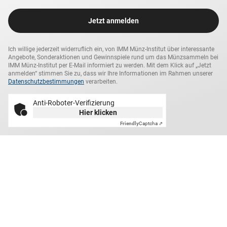
Jetzt anmelden
Ich willige jederzeit widerruflich ein, von IMM Münz-Institut über interessante
Angebote, Sonderaktionen und Gewinnspiele rund um das Münzsammeln bei
IMM Münz-Institut per E-Mail informiert zu werden. Mit dem Klick auf „Jetzt
anmelden“ stimmen Sie zu, dass wir Ihre Informationen im Rahmen unserer
Datenschutzbestimmungen
verarbeiten.
Anti-Roboter-Verifizierung
Hier klicken
Friendly
Captcha ⇗
Darauf können Sie sich
verlassen