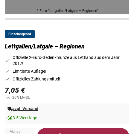
2-Euro ''Lettgallen/Latgale – Regionen''
Einzelangebot
Lettgallen/Latgale – Regionen
Offizielle 2-Euro-Gedenkmünze aus Lettland aus dem Jahr
2017!
Limitierte Auflage!
Offizielles Zahlungsmittel!
7,05 €
inkl. 20% MwSt.
zzgl. Versand
3-5 Werktage
Menge