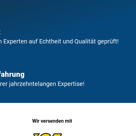
t
Experten auf Echtheit und Qualität geprüft!
fahrung
erer jahrzehntelangen Expertise!
Wir versenden mit