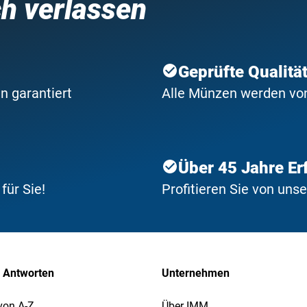
ch verlassen
Geprüfte Qualitä
n garantiert
Alle Münzen werden von 
Über 45 Jahre Er
ür Sie!
Profitieren Sie von uns
 Antworten
Unternehmen
von A-Z
Über IMM