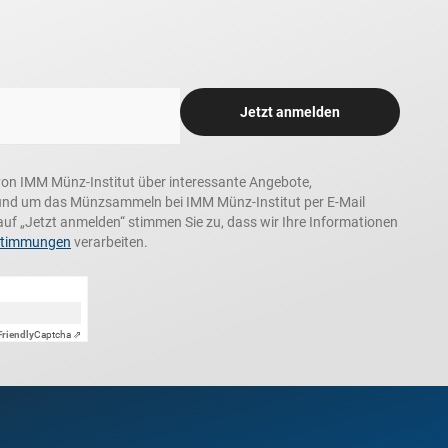
Jetzt anmelden
n, von IMM Münz-Institut über interessante Angebote,
und um das Münzsammeln bei IMM Münz-Institut per E-Mail
auf „Jetzt anmelden“ stimmen Sie zu, dass wir Ihre Informationen
stimmungen
verarbeiten.
Friendly
Captcha ⇗