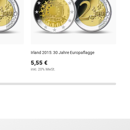
6,
inkl
Irland 2015: 30 Jahre Europaflagge
5,55 €
inkl. 20% MwSt.