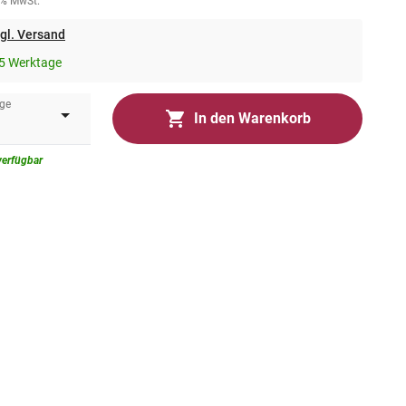
0% MwSt.
gl. Versand
5 Werktage
ge
In den Warenkorb
verfügbar