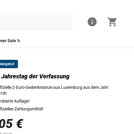
er Sale %
elangebot
 Jahrestag der Verfassung
Die Vorderseite der 2-Euro-Münze
fizielle 2-Euro-Gedenkmünze aus Luxemburg aus dem Jahr
018!
mitierte Auflage!
fizielles Zahlungsmittel!
05 €