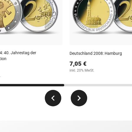
4: 40. Jahrestag der
Deutschland 2008: Hamburg
tion
7,05 €
inkl. 20% MwSt.
.