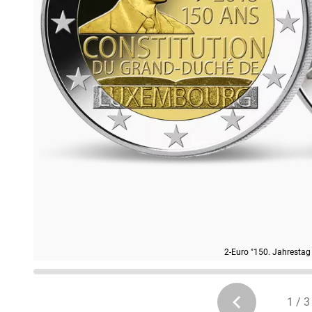
2-Euro "150. Jahrestag
1 / 3