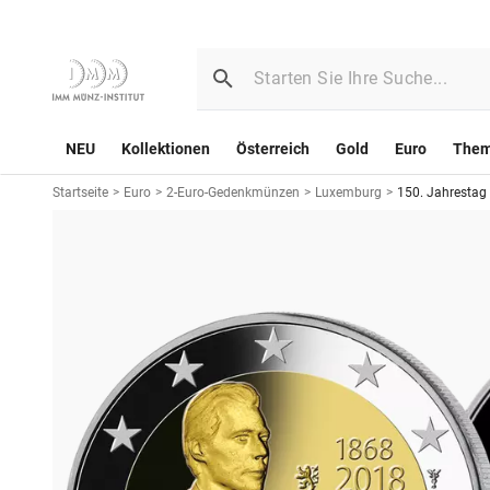
NEU
Kollektionen
Österreich
Gold
Euro
The
Startseite
>
Euro
>
2-Euro-Gedenkmünzen
>
Luxemburg
>
150. Jahrestag