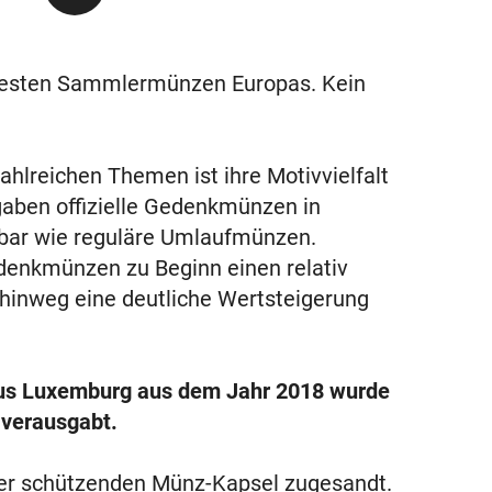
testen Sammlermünzen Europas. Kein
hlreichen Themen ist ihre Motivvielfalt
gaben offizielle Gedenkmünzen in
ügbar wie reguläre Umlaufmünzen.
denkmünzen zu Beginn einen relativ
 hinweg eine deutliche Wertsteigerung
aus Luxemburg aus dem Jahr 2018 wurde
 verausgabt.
ner schützenden Münz-Kapsel zugesandt.