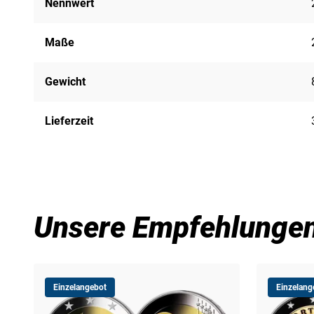
Nennwert
Maße
Gewicht
Lieferzeit
Unsere Empfehlunge
Einzelangebot
Einzelang